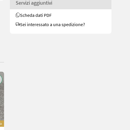
Servizi aggiuntivi
Scheda dati PDF
Sei interessato a una spedizione?
va