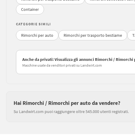
Container
CATEGORIE SIMILI
Rimorchi per auto
Rimorchi per trasporto bestiame
T
Anche da privati: Visualizza gli annunci Rimorchi / Rimorchi 
Macchine usate da venditori privati su Landwirt.com
Hai Rimorchi / Rimorchi per auto da vendere?
Su Landwirt.com puoi raggiungere oltre 545.000 utenti registrati.