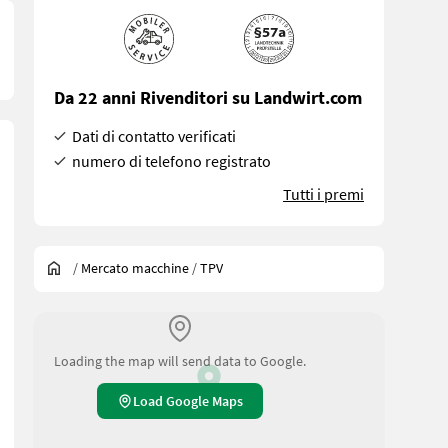
Da 22 anni Rivenditori su Landwirt.com
Dati di contatto verificati
numero di telefono registrato
Tutti i premi
/
Mercato macchine
/
TPV
Loading the map will send data to Google.
Load Google Maps