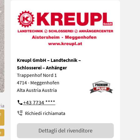
Kreupl GmbH – Landtechnik –
Schlosserei – Anhänger
Trappenhof Nord 1
4714 - Meggenhofen
Alta Austria Austria
+43 7734 ****
ria
Richiedi richiamata
e
Dettagli del rivenditore
e