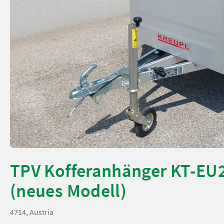
TPV Kofferanhänger KT-EU
(neues Modell)
4714, Austria