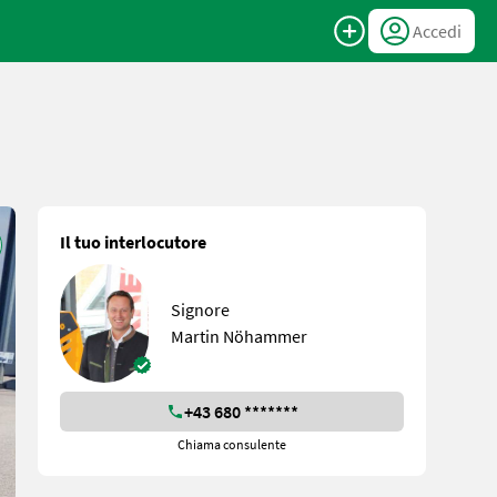
Accedi
Il tuo interlocutore
Signore
Martin Nöhammer
+43 680 *******
Chiama consulente