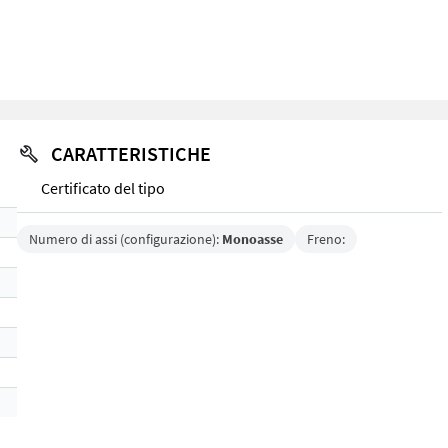
CARATTERISTICHE
Certificato del tipo
Numero di assi (configurazione):
Monoasse
Freno: