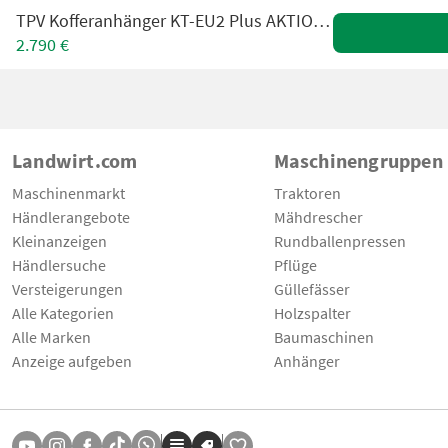
TPV Kofferanhänger KT-EU2 Plus AKTION (neues Modell)
2.790 €
Landwirt.com
Maschinengruppen
Maschinenmarkt
Traktoren
Händlerangebote
Mähdrescher
Kleinanzeigen
Rundballenpressen
Händlersuche
Pflüge
Versteigerungen
Güllefässer
Alle Kategorien
Holzspalter
Alle Marken
Baumaschinen
Anzeige aufgeben
Anhänger