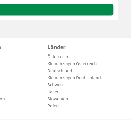
n
Länder
Österreich
Kleinanzeigen Österreich
Deutschland
Kleinanzeigen Deutschland
Schweiz
Italien
son
Slowenien
Polen