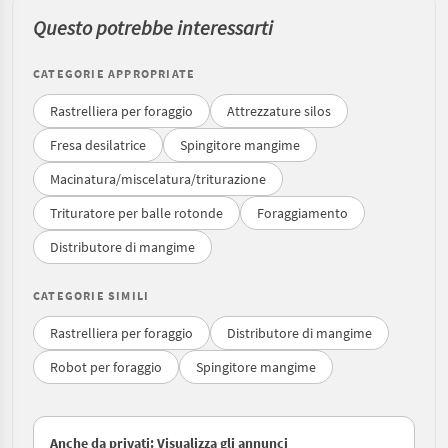
Questo potrebbe interessarti
CATEGORIE APPROPRIATE
Rastrelliera per foraggio
Attrezzature silos
Fresa desilatrice
Spingitore mangime
Macinatura/miscelatura/triturazione
Trituratore per balle rotonde
Foraggiamento
Distributore di mangime
CATEGORIE SIMILI
Rastrelliera per foraggio
Distributore di mangime
Robot per foraggio
Spingitore mangime
Anche da privati: Visualizza gli annunci