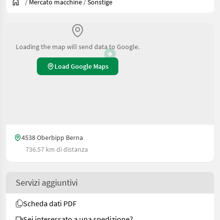
/
Mercato macchine
/
Sonstige
Loading the map will send data to Google.
Load Google Maps
4538 Oberbipp Berna
736.57 km di distanza
Servizi aggiuntivi
Scheda dati PDF
Sei interessato a una spedizione?