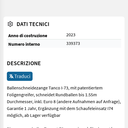
DATI TECNICI
2023
Anno di costruzione
339373
Numero interno
DESCRIZIONE
Traduci
Ballenschneidezange Tanco I-73, mit patentiertem
Foligengreifer, schneidet Rundballen bis 1.55m
Durchmesser, inkl. Euro 8 (andere Aufnahmen auf Anfrage),
Garantie 1 Jahr, Ergänzung mit dem Schaufeleinsatz I74
möglich, ab Lager verfügbar