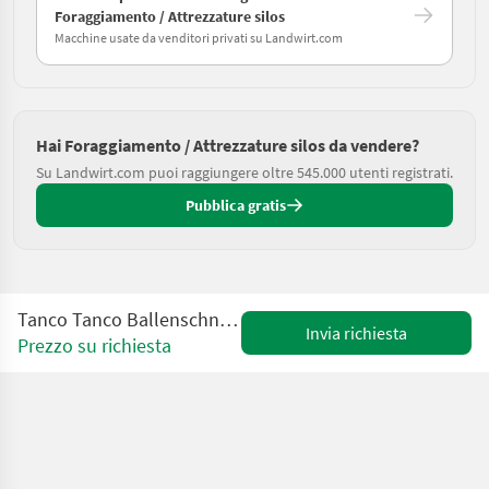
Foraggiamento / Attrezzature silos
Macchine usate da venditori privati su Landwirt.com
Hai Foraggiamento / Attrezzature silos da vendere?
Su Landwirt.com puoi raggiungere oltre 545.000 utenti registrati.
Pubblica gratis
Tanco Tanco Ballenschneidezange I-73 / Pince coupe bal
Invia richiesta
Prezzo su richiesta