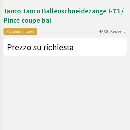
Tanco Tanco Ballenschneidezange I-73 /
Pince coupe bal
4538, Svizzera
Macchine nuove
Prezzo su richiesta