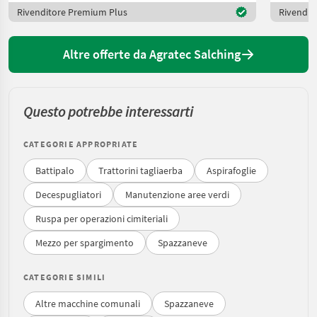
Rivenditore Premium Plus
Rivendit
Altre offerte da Agratec Salching
Questo potrebbe interessarti
CATEGORIE APPROPRIATE
Battipalo
Trattorini tagliaerba
Aspirafoglie
Decespugliatori
Manutenzione aree verdi
Ruspa per operazioni cimiteriali
Mezzo per spargimento
Spazzaneve
CATEGORIE SIMILI
Altre macchine comunali
Spazzaneve