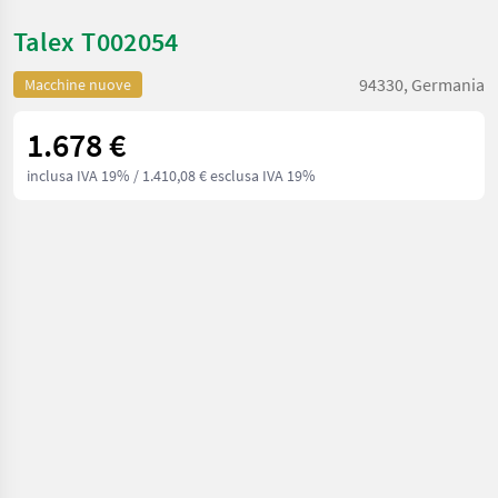
Talex T002054
94330, Germania
Macchine nuove
1.678 €
inclusa IVA 19%
/ 1.410,08 € esclusa IVA 19%