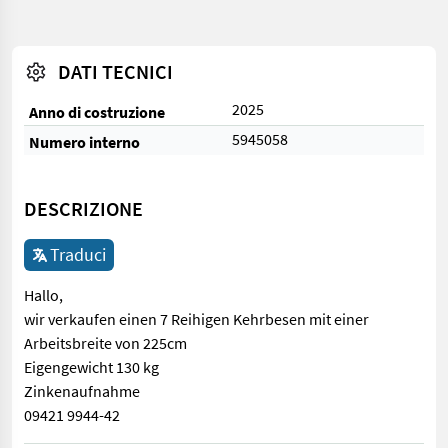
DATI TECNICI
2025
Anno di costruzione
5945058
Numero interno
DESCRIZIONE
Traduci
Hallo,
wir verkaufen einen 7 Reihigen Kehrbesen mit einer
Arbeitsbreite von 225cm
Eigengewicht 130 kg
Zinkenaufnahme
09421 9944-42
Hallo, wir verkaufen einen 7 Reihigen Kehrbesen mit einer Ar