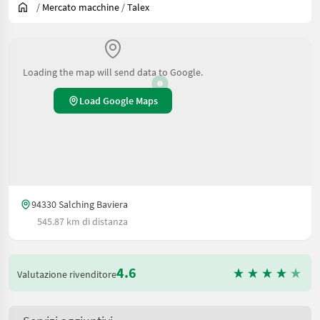
/
Mercato macchine
/
Talex
Loading the map will send data to Google.
Load Google Maps
94330 Salching Baviera
545.87 km di distanza
4.6
Valutazione rivenditore