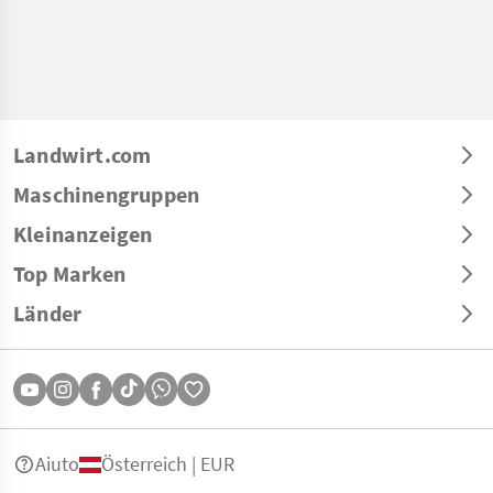
Landwirt.com
Maschinengruppen
Kleinanzeigen
Top Marken
Länder
Aiuto
Österreich | EUR