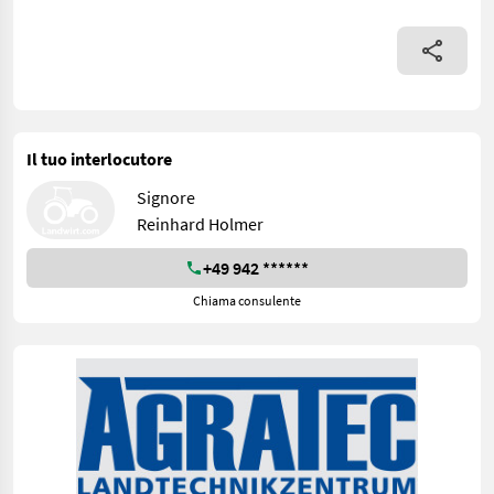
Il tuo interlocutore
Signore
Reinhard Holmer
+49 942 ******
Chiama consulente