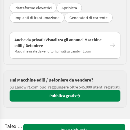
Piattaforme elevatrici
Apripista
Impianti di frantumazione
Generatori di corrente
Anche da privati: Visualizza gli annunci Macchine
edili / Betoniere
Macchine usate da venditori privati su Landwirt.com
Hai Macchine edili / Betoniere da vendere?
Su Landwirt.com puoi raggiungere oltre 545.000 utenti registrati.
Pubblica gratis
Talex I101
Invia richiesta