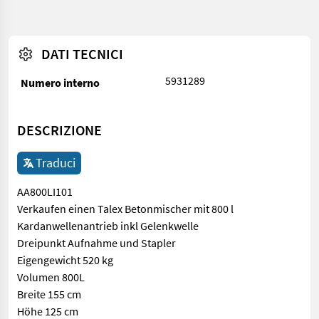
DATI TECNICI
5931289
Numero interno
DESCRIZIONE
Traduci
AA800LI101
Verkaufen einen Talex Betonmischer mit 800 l
Kardanwellenantrieb inkl Gelenkwelle
Dreipunkt Aufnahme und Stapler
Eigengewicht 520 kg
Volumen 800L
Breite 155 cm
Höhe 125 cm