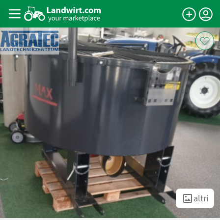
altri