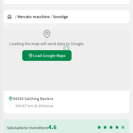
/
Mercato macchine
/
Sonstige
Loading the map will send data to Google.
Load Google Maps
94330 Salching Baviera
545.87 km di distanza
4.6
Valutazione rivenditore