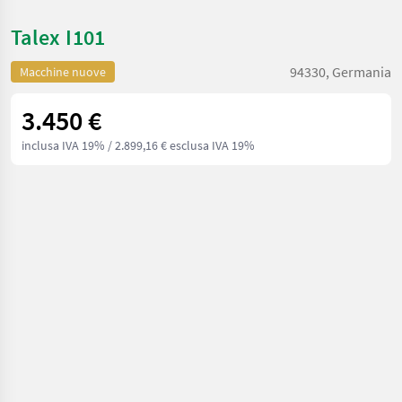
Talex I101
94330, Germania
Macchine nuove
3.450 €
inclusa IVA 19%
/ 2.899,16 € esclusa IVA 19%