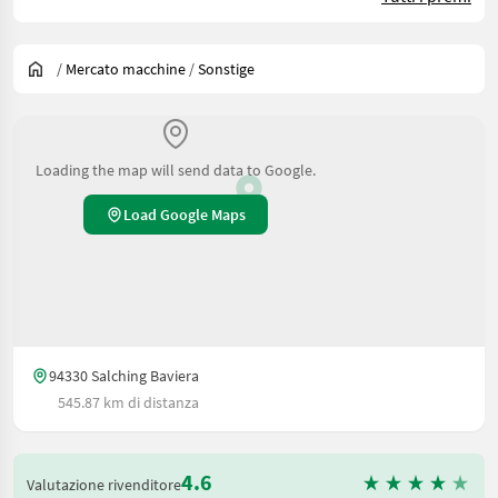
/
Mercato macchine
/
Sonstige
Loading the map will send data to Google.
Load Google Maps
94330 Salching Baviera
545.87 km di distanza
4.6
Valutazione rivenditore