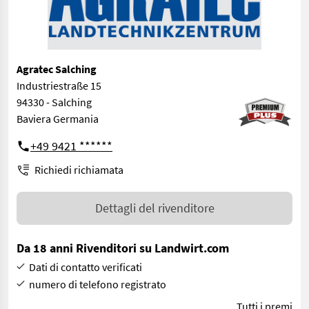
Agratec Salching
Industriestraße 15
94330 - Salching
Baviera Germania
+49 9421 ******
Richiedi richiamata
Dettagli del rivenditore
Da 18 anni Rivenditori su Landwirt.com
Dati di contatto verificati
numero di telefono registrato
Tutti i premi