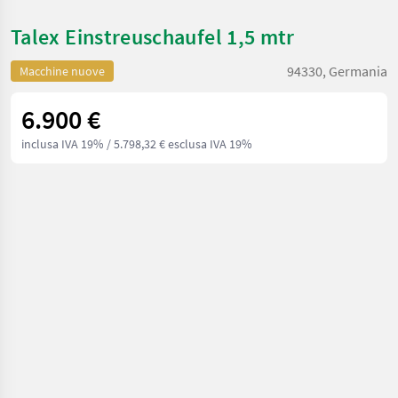
Talex Einstreuschaufel 1,5 mtr
94330, Germania
Macchine nuove
6.900 €
inclusa IVA 19%
/ 5.798,32 € esclusa IVA 19%