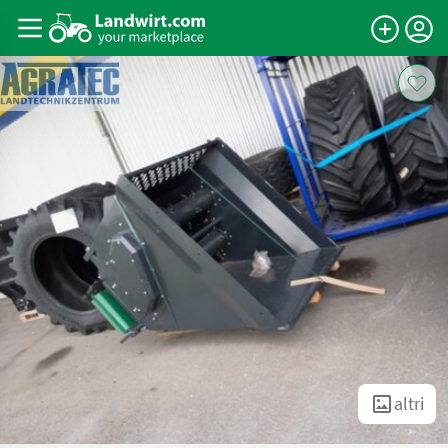
altri