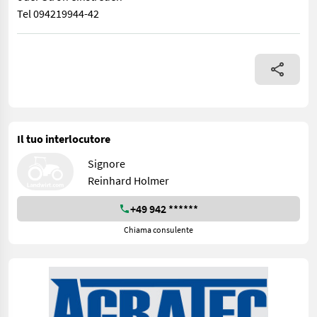
Tel 094219944-42
Verkaufen Futterverteilschaufeln 50 cm Förderband 1,50 Meter 
Il tuo interlocutore
Signore
Reinhard Holmer
+49 942 ******
Chiama consulente