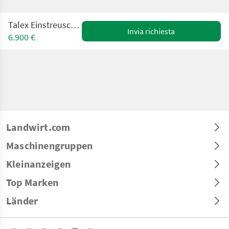
Talex Einstreuschaufel 1,5 mtr
Invia richiesta
6.900 €
Landwirt.com
Maschinengruppen
Kleinanzeigen
Top Marken
Länder