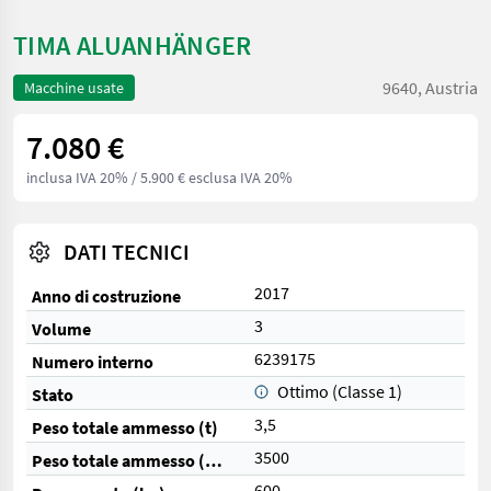
TIMA ALUANHÄNGER
9640, Austria
Macchine usate
7.080 €
inclusa IVA 20%
/ 5.900 € esclusa IVA 20%
DATI TECNICI
2017
Anno di costruzione
3
Volume
6239175
Numero interno
Ottimo (Classe 1)
Stato
3,5
Peso totale ammesso (t)
3500
Peso totale ammesso (kg)
600