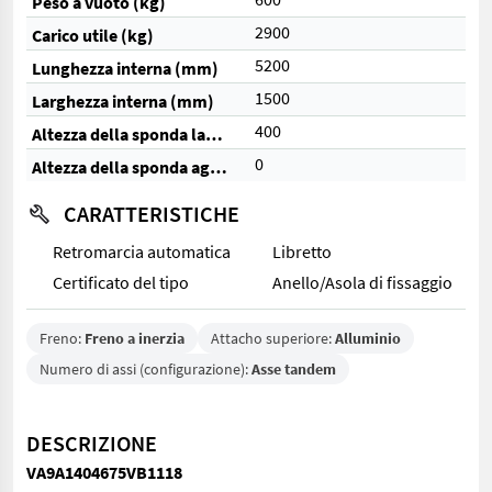
Peso a vuoto (kg)
2900
Carico utile (kg)
5200
Lunghezza interna (mm)
1500
Larghezza interna (mm)
400
Altezza della sponda laterale (mm)
0
Altezza della sponda aggiuntiva (mm)
CARATTERISTICHE
Retromarcia automatica
Libretto
Certificato del tipo
Anello/Asola di fissaggio
Freno:
Freno a inerzia
Attacho superiore:
Alluminio
Numero di assi (configurazione):
Asse tandem
DESCRIZIONE
VA9A1404675VB1118