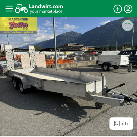
altri