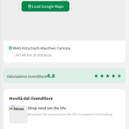
Load Google Maps
9640 Kötschach-Mauthen Carinzia
347.48 km di distanza
4.8
Valutazione rivenditore
Novità dal rivenditore
Shop rund um die Uhr
Besuchen Sie uns rund um die Uhr in unserem Onlineshop.