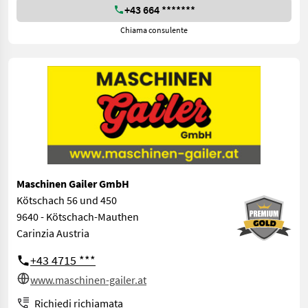
+43 664 *******
Chiama consulente
Maschinen Gailer GmbH
Kötschach 56 und 450
9640 - Kötschach-Mauthen
Carinzia Austria
+43 4715 ***
www.maschinen-gailer.at
Richiedi richiamata