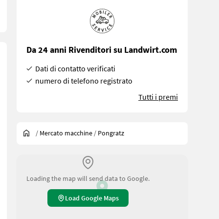
Da 24 anni Rivenditori su Landwirt.com
Dati di contatto verificati
numero di telefono registrato
Tutti i premi
/
Mercato macchine
/
Pongratz
Loading the map will send data to Google.
Load Google Maps