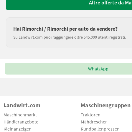
Altre offerte da M
Hai Rimorchi / Rimorchi per auto da vendere?
Su Landwirt.com puoi raggiungere oltre 545.000 utenti registrati.
WhatsApp
Landwirt.com
Maschinengruppen
Maschinenmarkt
Traktoren
Händlerangebote
Mähdrescher
Kleinanzeigen
Rundballenpressen