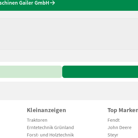
aschinen Gailer GmbH
Kleinanzeigen
Top Marke
Traktoren
Fendt
Erntetechnik Grünland
John Deere
Forst- und Holztechnik
Steyr