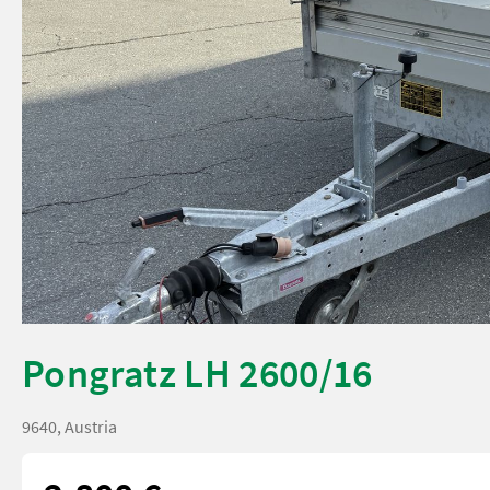
Pongratz LH 2600/16
9640, Austria