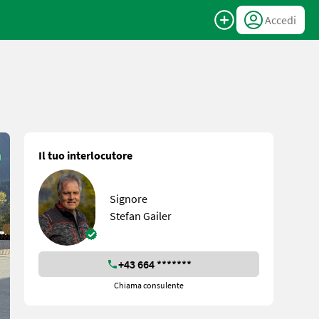
Accedi
Il tuo interlocutore
Signore
Stefan Gailer
+43 664 *******
Chiama consulente