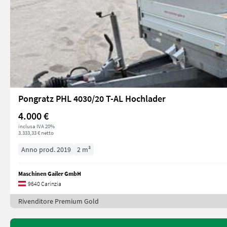
Pongratz PHL 4030/20 T-AL Hochlader
4.000 €
inclusa IVA 20%
3.333,33 € netto
Anno prod. 2019
2 m³
Maschinen Gailer GmbH
9640 Carinzia
Rivenditore Premium Gold