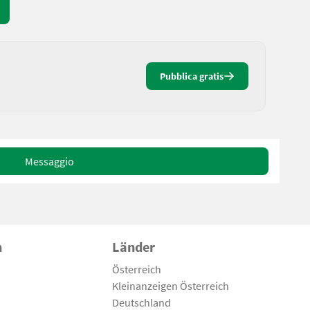
Pubblica gratis
Messaggio
n
Länder
Österreich
Kleinanzeigen Österreich
Deutschland