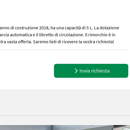
anno di costruzione 2018, ha una capacità di 5 L. La dotazione
a automatica e il libretto di circolazione. Il rimorchio è in
tra vasta offerta. Saremo lieti di ricevere la vostra richiesta!
no di costruzione 2018, ha una capacità di 5 L. La dotazione comprend
Invia richiesta