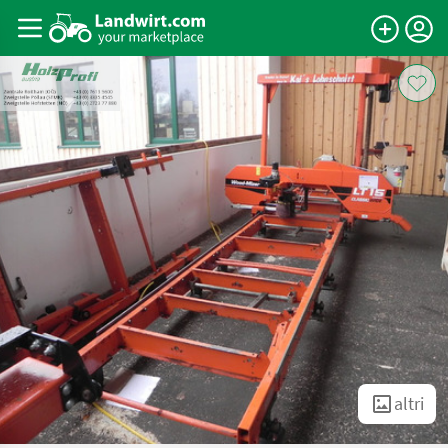
altri