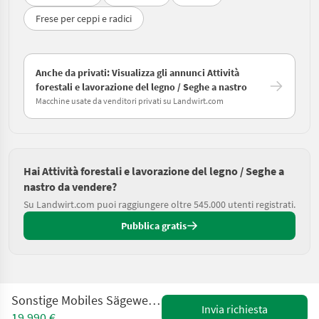
Frese per ceppi e radici
Anche da privati: Visualizza gli annunci Attività
forestali e lavorazione del legno / Seghe a nastro
Macchine usate da venditori privati su Landwirt.com
Hai Attività forestali e lavorazione del legno / Seghe a
nastro da vendere?
Su Landwirt.com puoi raggiungere oltre 545.000 utenti registrati.
Pubblica gratis
Sonstige Mobiles Sägewerk LT15 Wide Woodmizer gebraucht
Invia richiesta
19.990 €