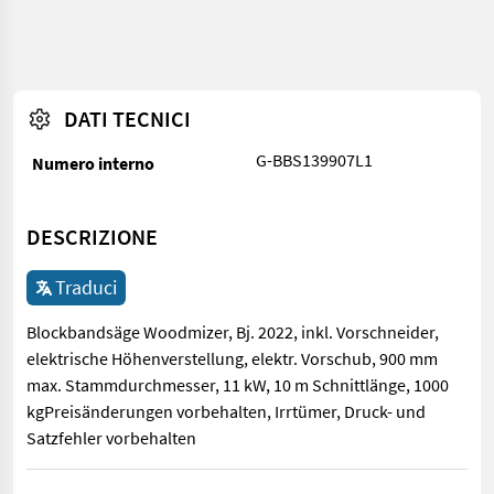
DATI TECNICI
G-BBS139907L1
Numero interno
DESCRIZIONE
Traduci
Blockbandsäge Woodmizer, Bj. 2022, inkl. Vorschneider,
elektrische Höhenverstellung, elektr. Vorschub, 900 mm
max. Stammdurchmesser, 11 kW, 10 m Schnittlänge, 1000
kgPreisänderungen vorbehalten, Irrtümer, Druck- und
Satzfehler vorbehalten
Blockbandsäge Woodmizer, Bj. 2022, inkl. Vorschneider, elektr