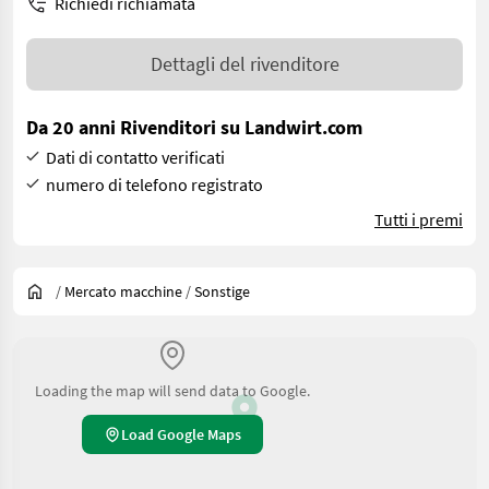
Richiedi richiamata
Dettagli del rivenditore
Da 20 anni Rivenditori su Landwirt.com
Dati di contatto verificati
numero di telefono registrato
Tutti i premi
/
Mercato macchine
/
Sonstige
Loading the map will send data to Google.
Load Google Maps