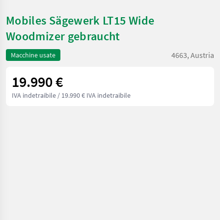
Mobiles Sägewerk LT15 Wide
Woodmizer gebraucht
4663, Austria
Macchine usate
19.990 €
IVA indetraibile
/ 19.990 € IVA indetraibile