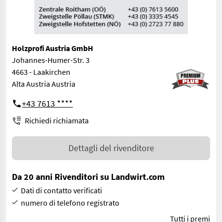
Holzprofi Austria GmbH
Johannes-Humer-Str. 3
4663 - Laakirchen
Alta Austria Austria
+43 7613 ****
Richiedi richiamata
Dettagli del rivenditore
Da 20 anni Rivenditori su Landwirt.com
Dati di contatto verificati
numero di telefono registrato
Tutti i premi