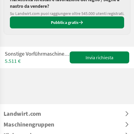
nastro da vendere?
Su Landwirt.com puoi raggiungere oltre 545.000 utenti registrati.
Pubblica gratis
Sonstige Vorführmaschine Blockbandsäge HBB750 von Hauslho
Invia richiesta
5.511 €
Landwirt.com
Maschinengruppen