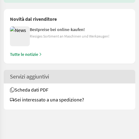
Novità dal rivenditore
Bestpreise bei online-kaufen!
Riesiges Sortiment an Maschinen und Werkzeugen!
Tutte le notizie
Servizi aggiuntivi
Scheda dati PDF
Sei interessato a una spedizione?