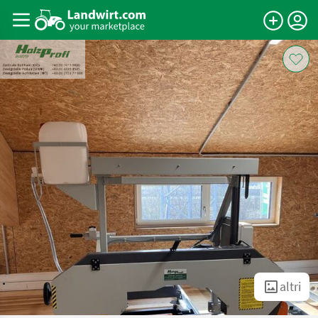
altri