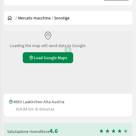
/
Mercato macchine
/
Sonstige
Loading the map will send data to Google.
Load Google Maps
4663 Laakirchen Alta Austria
418.84 km di distanza
4.6
Valutazione rivenditore