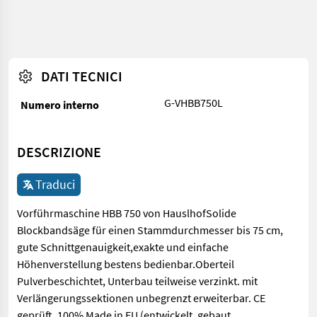
DATI TECNICI
G-VHBB750L
Numero interno
DESCRIZIONE
Traduci
Vorführmaschine HBB 750 von HauslhofSolide
Blockbandsäge für einen Stammdurchmesser bis 75 cm,
gute Schnittgenauigkeit,exakte und einfache
Höhenverstellung bestens bedienbar.Oberteil
Pulverbeschichtet, Unterbau teilweise verzinkt. mit
Verlängerungssektionen unbegrenzt erweiterbar. CE
geprüft. 100% Made in EU (entwickelt, gebaut,