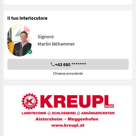
Il tuo interlocutore
Signore
Martin Nöhammer
+43 680 *******
Chiama consulente