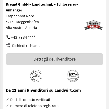
Kreupl GmbH – Landtechnik – Schlosserei –
Anhänger
Trappenhof Nord 1
4714 - Meggenhofen
Alta Austria Austria
+43 7734 ****
Richiedi richiamata
Dettagli del rivenditore
Da 22 anni Rivenditori su Landwirt.com
Dati di contatto verificati
numero di telefono registrato