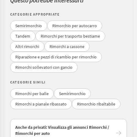
Questo potrebbe interessarti
CATEGORIE APPROPRIATE
Semirimorchio
Rimorchio per autocarro
Tandem
Rimorchi per trasporto bestiame
Altri rimorchi
Rimorchi a cassone
Riparazione e pezzi di ricambio per rimorchio
Rimorchi sollevatori con gancio
CATEGORIE SIMILI
Rimorchi per balle
Semirimorchio
Rimorchi a pianale ribassato
Rimorchio ribaltabile
Anche da privati: Visualizza gli annunci Rimorchi /
Rimorchi per auto