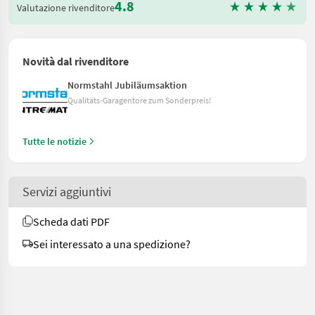
4.8
Valutazione rivenditore
Novità dal rivenditore
Normstahl Jubiläumsaktion
Qualitäts-Garagentore zum Sonderpreis!
Tutte le notizie
Servizi aggiuntivi
Scheda dati PDF
Sei interessato a una spedizione?