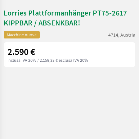
Lorries Plattformanhänger PT75-2617
KIPPBAR / ABSENKBAR!
4714, Austria
Macchine nuove
2.590 €
inclusa IVA 20%
/ 2.158,33 € esclusa IVA 20%