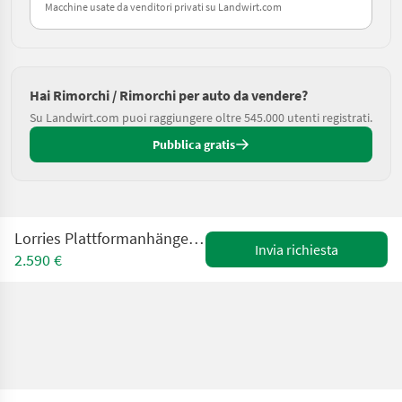
Macchine usate da venditori privati su Landwirt.com
Hai Rimorchi / Rimorchi per auto da vendere?
Su Landwirt.com puoi raggiungere oltre 545.000 utenti registrati.
Pubblica gratis
Lorries Plattformanhänger PT75-2617 KIPPBAR / ABSENKBAR!
Invia richiesta
2.590 €