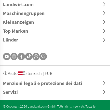
Landwirt.com
Maschinengruppen
Kleinanzeigen
Top Marken
Länder
Aiuto
Österreich | EUR
Menzioni legali e protezione dei dati
Servizi
© Copyright 2026 Landwirt.com GmbH Tutti i diritti riservati. Tutte le