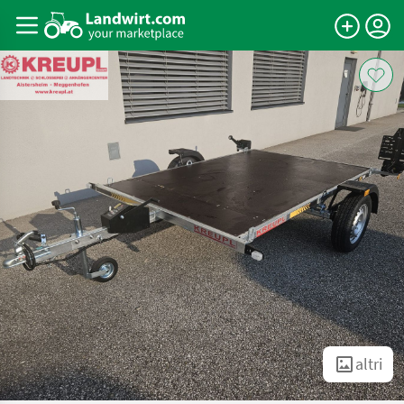
altri