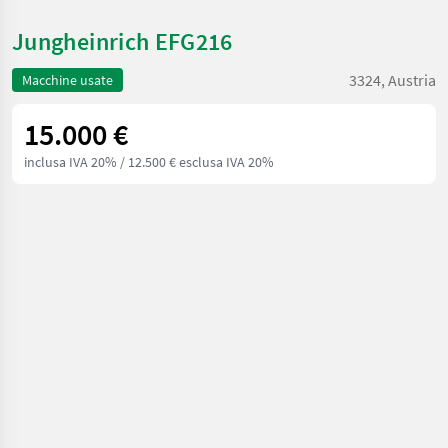
Jungheinrich EFG216
3324, Austria
Macchine usate
15.000 €
inclusa IVA 20%
/ 12.500 € esclusa IVA 20%