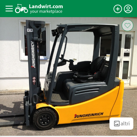
altri