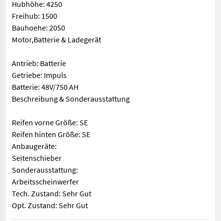
Hubhöhe: 4250
Freihub: 1500
Bauhoehe: 2050
Motor,Batterie & Ladegerät
Antrieb: Batterie
Getriebe: Impuls
Batterie: 48V/750 AH
Beschreibung & Sonderausstattung
Reifen vorne Größe: SE
Reifen hinten Größe: SE
Anbaugeräte:
Seitenschieber
Sonderausstattung:
Arbeitsscheinwerfer
Tech. Zustand: Sehr Gut
Opt. Zustand: Sehr Gut
Fahrzeugdaten Com. Nr.: 814 Hersteller: Jungheinrich Typ: EFG