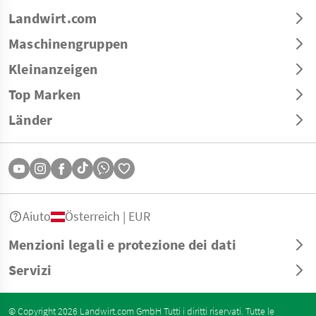
Landwirt.com
Maschinengruppen
Kleinanzeigen
Top Marken
Länder
Aiuto
Österreich | EUR
Menzioni legali e protezione dei dati
Servizi
© Copyright 2026 Landwirt.com GmbH Tutti i diritti riservati. Tutte le