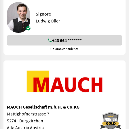
Signore
Ludwig Öller
+43 664 *******
Chiama consulente
MAUCH Gesellschaft m.b.H. & Co.KG
Mattighofnerstrasse 7
5274 - Burgkirchen
Alta Austria Austria