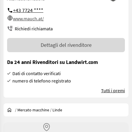
+43 7724 ****
www.mauch.at/
Richiedi richiamata
Dettagli del rivenditore
Da 24 anni Rivenditori su Landwirt.com
Dati di contatto verificati
numero di telefono registrato
Tutti i premi
/
Mercato macchine
/
Linde