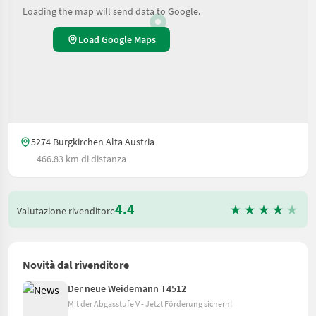
Loading the map will send data to Google.
Load Google Maps
5274 Burgkirchen Alta Austria
466.83 km di distanza
4.4
Valutazione rivenditore
Novità dal rivenditore
Der neue Weidemann T4512
Mit der Abgasstufe V - Jetzt Förderung sichern!