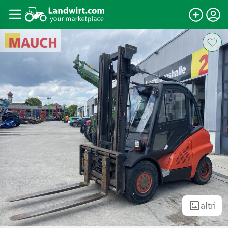
altri