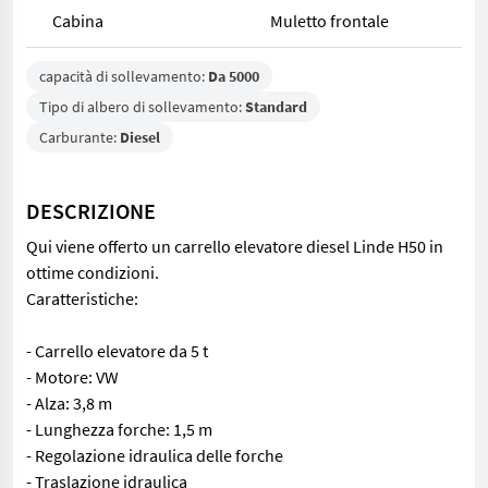
Cabina
Muletto frontale
capacità di sollevamento:
Da 5000
Tipo di albero di sollevamento:
Standard
Carburante:
Diesel
DESCRIZIONE
Qui viene offerto un carrello elevatore diesel Linde H50 in
ottime condizioni.
Caratteristiche:
- Carrello elevatore da 5 t
- Motore: VW
- Alza: 3,8 m
- Lunghezza forche: 1,5 m
- Regolazione idraulica delle forche
- Traslazione idraulica