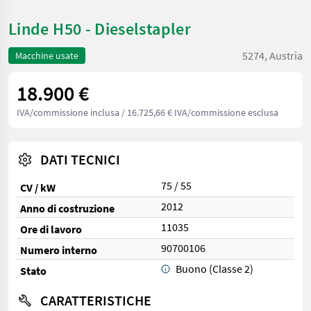
Linde H50 - Dieselstapler
5274, Austria
Macchine usate
18.900 €
IVA/commissione inclusa
/ 16.725,66 € IVA/commissione esclusa
DATI TECNICI
75 / 55
CV / kW
2012
Anno di costruzione
11035
Ore di lavoro
90700106
Numero interno
Buono (Classe 2)
Stato
CARATTERISTICHE