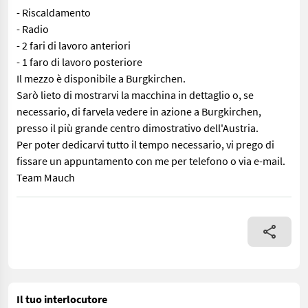
- Riscaldamento
- Radio
- 2 fari di lavoro anteriori
- 1 faro di lavoro posteriore
Il mezzo è disponibile a Burgkirchen.
Sarò lieto di mostrarvi la macchina in dettaglio o, se
necessario, di farvela vedere in azione a Burgkirchen,
presso il più grande centro dimostrativo dell'Austria.
Per poter dedicarvi tutto il tempo necessario, vi prego di
fissare un appuntamento con me per telefono o via e-mail.
Team Mauch
Qui viene offerto un carrello elevatore diesel Linde H50 in ottim
Il tuo interlocutore