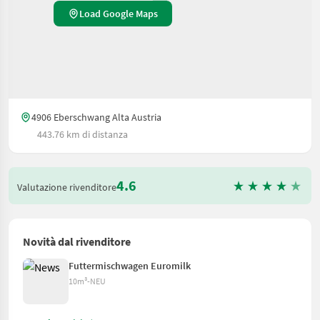
Load Google Maps
4906 Eberschwang Alta Austria
443.76 km di distanza
4.6
Valutazione rivenditore
Novità dal rivenditore
Futtermischwagen Euromilk
10m³-NEU