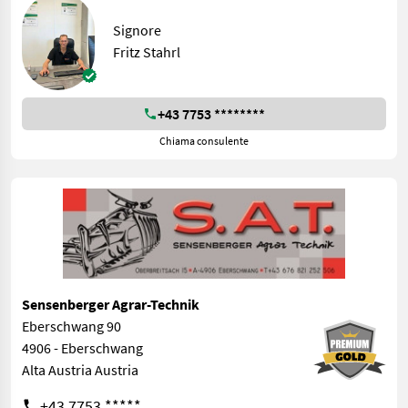
Signore
Fritz Stahrl
+43 7753 ********
Chiama consulente
Sensenberger Agrar-Technik
Eberschwang 90
4906 - Eberschwang
Alta Austria Austria
+43 7753 *****