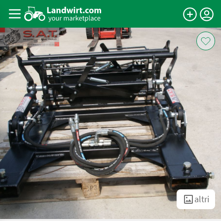
altri