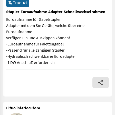
Traduci
Stapler-Euroaufnahme-Adapter-Schnellwechselrahmen
Euroaufnahme für Gabelstapler
Adapter mit dem Sie Geräte, welche über eine
Euroaufnahme
verfügen Ein und Auskippen können!
-Euroaufnahme für Palettengabel
-Passend für alle gängigen Stapler
-Hydraulisch schwenkbarer Euroadapter
-1 DW Anschluß erforderlich
Euroaufnahme für Gabelstapler Adapter mit dem Sie Geräte, we
Il tuo interlocutore