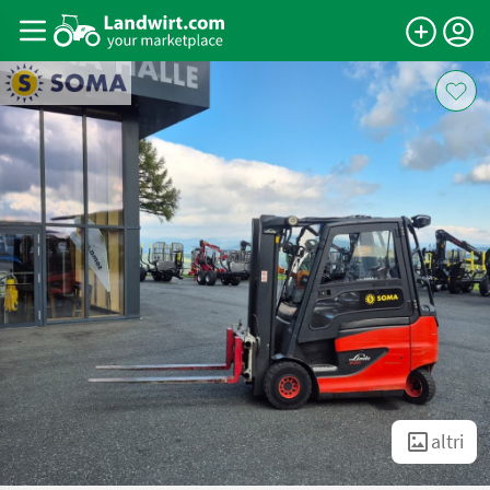
altri