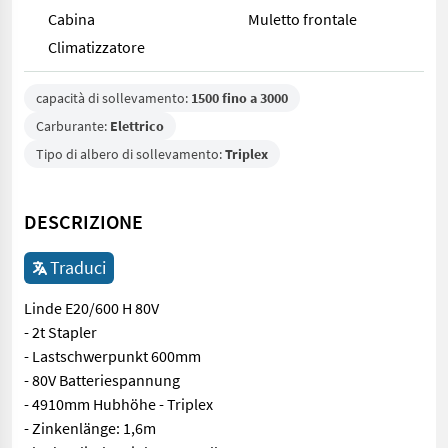
Cabina
Muletto frontale
Climatizzatore
capacità di sollevamento:
1500 fino a 3000
Carburante:
Elettrico
Tipo di albero di sollevamento:
Triplex
DESCRIZIONE
Traduci
Linde E20/600 H 80V
- 2t Stapler
- Lastschwerpunkt 600mm
- 80V Batteriespannung
- 4910mm Hubhöhe - Triplex
- Zinkenlänge: 1,6m