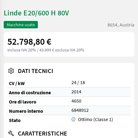
Linde E20/600 H 80V
8654, Austria
Macchine usate
52.798,80 €
inclusa IVA 20%
/ 43.999 € esclusa IVA 20%
DATI TECNICI
24 / 18
CV / kW
2014
Anno di costruzione
4650
Ore di lavoro
6848912
Numero interno
Ottimo (Classe 1)
Stato
CARATTERISTICHE