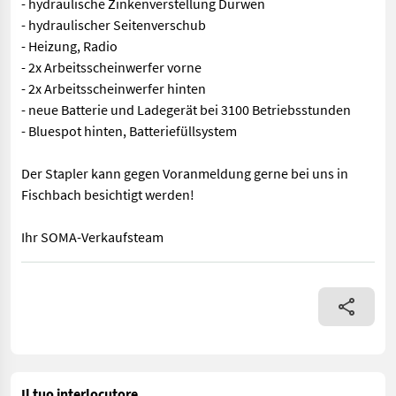
- hydraulische Zinkenverstellung Durwen
- hydraulischer Seitenverschub
- Heizung, Radio
- 2x Arbeitsscheinwerfer vorne
- 2x Arbeitsscheinwerfer hinten
- neue Batterie und Ladegerät bei 3100 Betriebsstunden
- Bluespot hinten, Batteriefüllsystem
Der Stapler kann gegen Voranmeldung gerne bei uns in
Fischbach besichtigt werden!
Ihr SOMA-Verkaufsteam
Linde E20/600 H 80V - 2t Stapler - Lastschwerpunkt 600mm - 80
Il tuo interlocutore