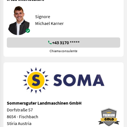
Signore
Michael Karner
+43 3170 *****
Chiama consulente
Sommersguter Landmaschinen GmbH
Dorfstraße 57
8654 - Fischbach
Stiria Austria