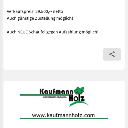
Verkaufspreis: 29.500,-- netto
Auch günstige Zustellung möglich!
Auch NEUE Schaufel gegen Aufzahlung möglich!
Fahrzeugbeschreibung Teleskoplader JLG 3614rs Bj. 2015 lt. Zähl