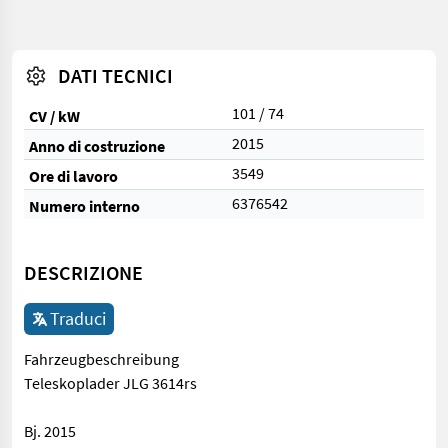
DATI TECNICI
101 / 74
CV / kW
2015
Anno di costruzione
3549
Ore di lavoro
6376542
Numero interno
DESCRIZIONE
Traduci
Fahrzeugbeschreibung
Teleskoplader JLG 3614rs
Bj. 2015