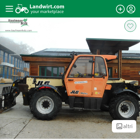
altri