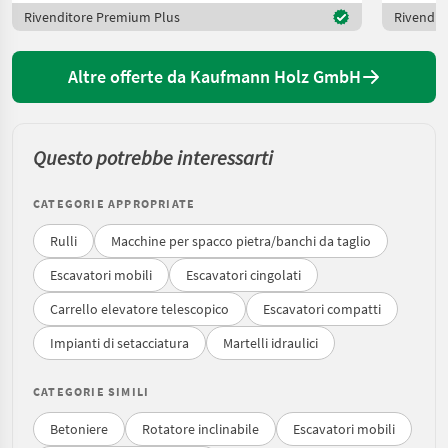
Rivenditore Premium Plus
Rivendit
Altre offerte da Kaufmann Holz GmbH
Questo potrebbe interessarti
CATEGORIE APPROPRIATE
Rulli
Macchine per spacco pietra/banchi da taglio
Escavatori mobili
Escavatori cingolati
Carrello elevatore telescopico
Escavatori compatti
Impianti di setacciatura
Martelli idraulici
CATEGORIE SIMILI
Betoniere
Rotatore inclinabile
Escavatori mobili