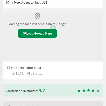
/
Mercato macchine
/
JLG
Loading the map will send data to Google.
Load Google Maps
8422 Leitersdorf Stiria
243.15 km di distanza
4.7
Valutazione rivenditore