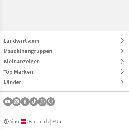
Landwirt.com
Maschinengruppen
Kleinanzeigen
Top Marken
Länder
Aiuto
Österreich | EUR