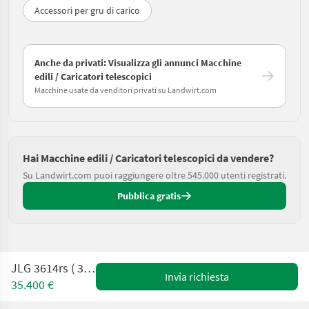
Accessori per gru di carico
Anche da privati: Visualizza gli annunci Macchine
edili / Caricatori telescopici
Macchine usate da venditori privati su Landwirt.com
Hai Macchine edili / Caricatori telescopici da vendere?
Su Landwirt.com puoi raggiungere oltre 545.000 utenti registrati.
Pubblica gratis
JLG 3614rs ( 3,6t - 14m )
Invia richiesta
35.400 €