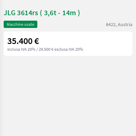
JLG 3614rs ( 3,6t - 14m )
8422, Austria
Macchine usate
35.400 €
inclusa IVA 20%
/ 29.500 € esclusa IVA 20%