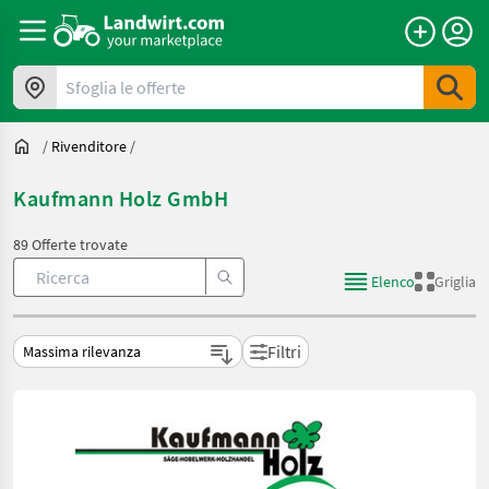
Sfoglia le offerte
/
Rivenditore
/
Kaufmann Holz GmbH
89 Offerte trovate
Elenco
Griglia
Filtri