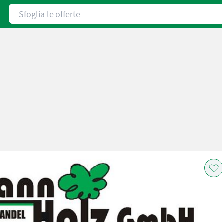
Sfoglia le offerte