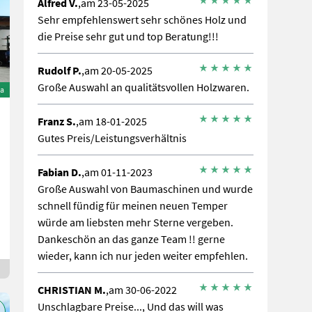
Alfred V.
,am 23-05-2025
Sehr empfehlenswert sehr schönes Holz und
die Preise sehr gut und top Beratung!!!
Rudolf P.
,am 20-05-2025
Große Auswahl an qualitätsvollen Holzwaren.
ta
Franz S.
,am 18-01-2025
Gutes Preis/Leistungsverhältnis
Fabian D.
,am 01-11-2023
Große Auswahl von Baumaschinen und wurde
schnell fündig für meinen neuen Temper
würde am liebsten mehr Sterne vergeben.
Dankeschön an das ganze Team !! gerne
wieder, kann ich nur jeden weiter empfehlen.
CHRISTIAN M.
,am 30-06-2022
Unschlagbare Preise..., Und das will was