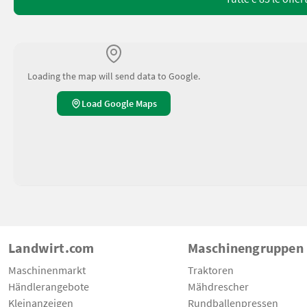
Loading the map will send data to Google.
Load Google Maps
Landwirt.com
Maschinengruppen
Maschinenmarkt
Traktoren
Händlerangebote
Mähdrescher
Kleinanzeigen
Rundballenpressen