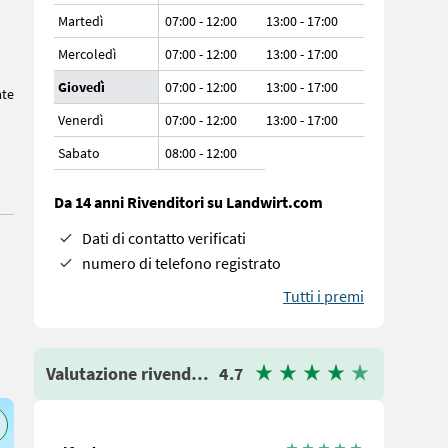
Martedì
07:00 - 12:00
13:00 - 17:00
Mercoledì
07:00 - 12:00
13:00 - 17:00
Giovedì
07:00 - 12:00
13:00 - 17:00
ate
Venerdì
07:00 - 12:00
13:00 - 17:00
Sabato
08:00
-
12:00
Da 14 anni Rivenditori su Landwirt.com
Dati di contatto verificati
numero di telefono registrato
Tutti i premi
Valutazione rivenditore
4.7