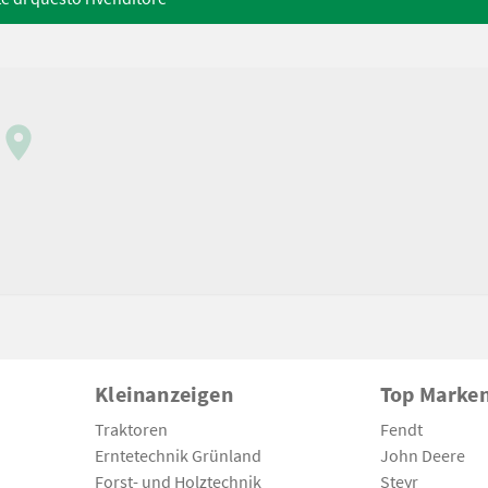
Kleinanzeigen
Top Marke
Traktoren
Fendt
Erntetechnik Grünland
John Deere
Forst- und Holztechnik
Steyr