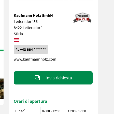
Kaufmann Holz GmbH
Leitersdorf 56
8422 Leitersdorf
Stiria
+43 664 *******
www.kaufmannholz.com
Invia richiesta
Orari di apertura
Lunedì
07:00 - 12:00
13:00 - 17:00