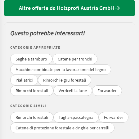
Altre offerte da Holzprofi Austria GmbH
Questo potrebbe interessarti
CATEGORIE APPROPRIATE
Seghe a tamburo
Catene per tronchi
Macchine combinate per la lavorazione del legno
Piallatrici
Rimorchi e gru forestali
Rimorchi forestali
Verricelli a fune
Forwarder
CATEGORIE SIMILI
Rimorchi forestali
Taglia-spaccalegna
Forwarder
Catene di protezione forestale e cinghie per carrelli