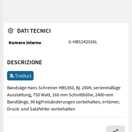
DATI TECNICI
G-HBS142026L
Numero interno
DESCRIZIONE
Traduci
Bandsäge Hans Schreiner HBS350, Bj. 2009, serienmäßige
Ausstattung, 750 Watt, 160 mm Schnitthöhe, 2400 mm
Bandlänge, 90 kgPreisänderungen vorbehalten, Irrtümer,
Druck- und Satzfehler vorbehalten
Bandsäge Hans Schreiner HBS350, Bj. 2009, serienmäßige Ausst