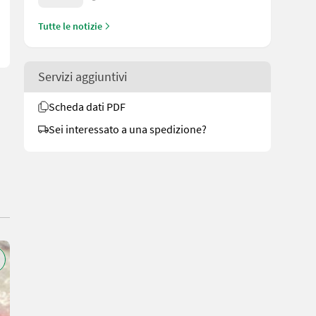
Tutte le notizie
Servizi aggiuntivi
Scheda dati PDF
Sei interessato a una spedizione?