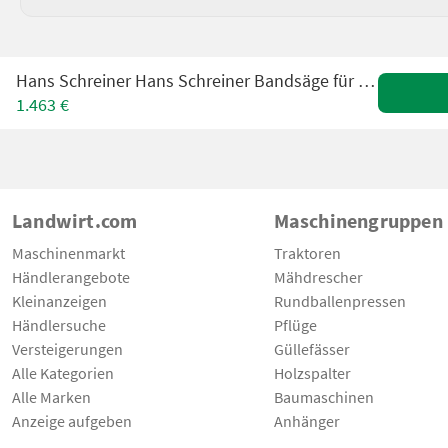
Hans Schreiner Hans Schreiner Bandsäge für Holz HBS480 Vorführe
1.463 €
Landwirt.com
Maschinengruppen
Maschinenmarkt
Traktoren
Händlerangebote
Mähdrescher
Kleinanzeigen
Rundballenpressen
Händlersuche
Pflüge
Versteigerungen
Güllefässer
Alle Kategorien
Holzspalter
Alle Marken
Baumaschinen
Anzeige aufgeben
Anhänger