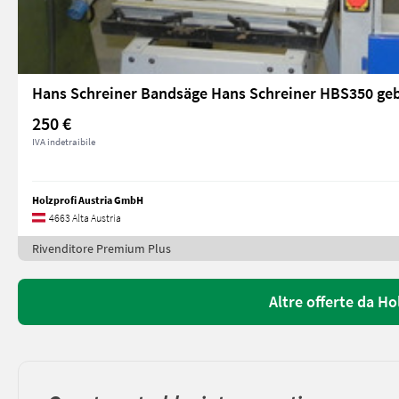
Hans Schreiner Bandsäge Hans Schreiner HBS350 ge
250 €
IVA indetraibile
Holzprofi Austria GmbH
4663 Alta Austria
Rivenditore Premium Plus
Altre offerte da H