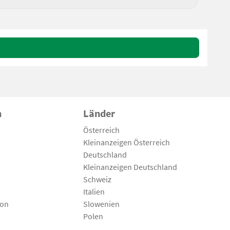
n
Länder
Österreich
Kleinanzeigen Österreich
Deutschland
Kleinanzeigen Deutschland
Schweiz
Italien
son
Slowenien
Polen