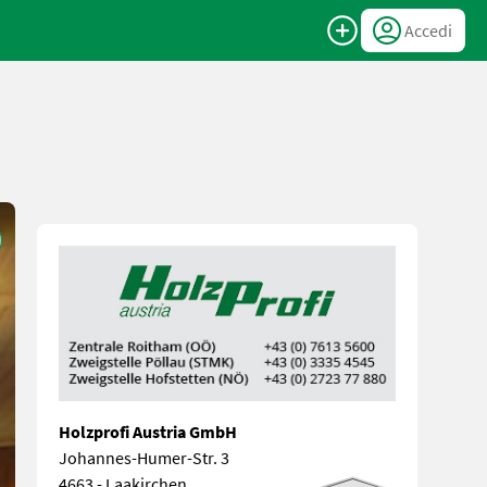
Accedi
Holzprofi Austria GmbH
Johannes-Humer-Str. 3
4663 - Laakirchen