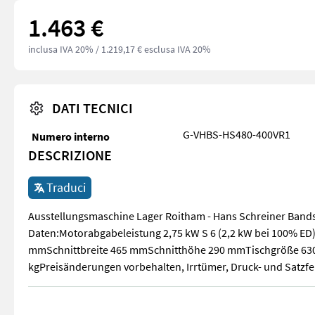
1.463 €
inclusa IVA 20%
/ 1.219,17 € esclusa IVA 20%
DATI TECNICI
G-VHBS-HS480-400VR1
Numero interno
DESCRIZIONE
Traduci
Ausstellungsmaschine Lager Roitham - Hans Schreiner Band
Daten:Motorabgabeleistung 2,75 kW S 6 (2,2 kW bei 100% ED
mmSchnittbreite 465 mmSchnitthöhe 290 mmTischgröße 630
kgPreisänderungen vorbehalten, Irrtümer, Druck- und Satzfe
Ausstellungsmaschine Lager Roitham - Hans Schreiner Band