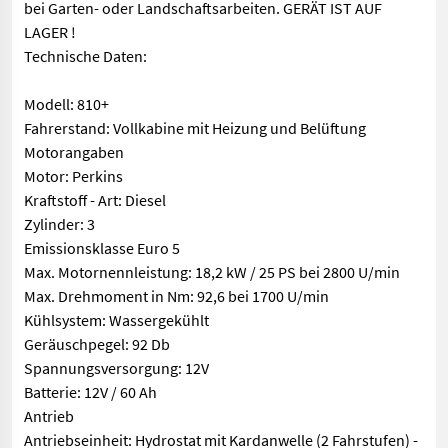
bei Garten- oder Landschaftsarbeiten. GERÄT IST AUF
LAGER !
Technische Daten:
Modell: 810+
Fahrerstand: Vollkabine mit Heizung und Belüftung
Motorangaben
Motor: Perkins
Kraftstoff - Art: Diesel
Zylinder: 3
Emissionsklasse Euro 5
Max. Motornennleistung: 18,2 kW / 25 PS bei 2800 U/min
Max. Drehmoment in Nm: 92,6 bei 1700 U/min
Kühlsystem: Wassergekühlt
Geräuschpegel: 92 Db
Spannungsversorgung: 12V
Batterie: 12V / 60 Ah
Antrieb
Antriebseinheit: Hydrostat mit Kardanwelle (2 Fahrstufen) -