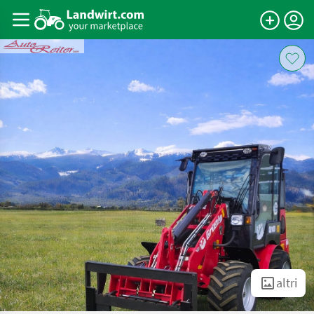
altri