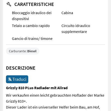
CARATTERISTICHE
Bloccaggio idraulico dei
Cabina
dispositivi
Telaio a cambio rapido
Circuito idraulico
supplementare
Gancio di traino/ timone
Carburante:
Diesel
DESCRIZIONE
Traduci
Grizzly 810 PLus Radlader mit Allrad
Wir verkaufen einen leicht gebrauchten Hoflader der Marke
Grizzly 810+.
Dieser Lader ist ein universeller Helfer beim Bau, am Hof,