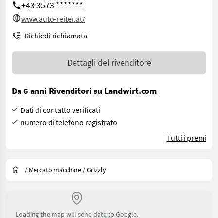
+43 3573 *******
www.auto-reiter.at/
Richiedi richiamata
Dettagli del rivenditore
Da 6 anni Rivenditori su Landwirt.com
Dati di contatto verificati
numero di telefono registrato
Tutti i premi
/
Mercato macchine
/
Grizzly
Loading the map will send data to Google.