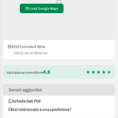
Load Google Maps
8753 Fohnsdorf Stiria
310.61 km di distanza
4.8
Valutazione rivenditore
Servizi aggiuntivi
Scheda dati PDF
Sei interessato a una spedizione?