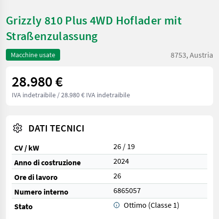
Grizzly 810 Plus 4WD Hoflader mit
Straßenzulassung
8753, Austria
Macchine usate
28.980 €
IVA indetraibile
/ 28.980 € IVA indetraibile
DATI TECNICI
26 / 19
CV / kW
2024
Anno di costruzione
26
Ore di lavoro
6865057
Numero interno
Ottimo (Classe 1)
Stato