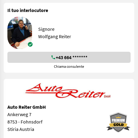
Il tuo interlocutore
Signore
Wolfgang Reiter
+43 664 *******
Chiama consulente
Auto Reiter GmbH
Ankerweg 7
8753 - Fohnsdorf
Stiria Austria