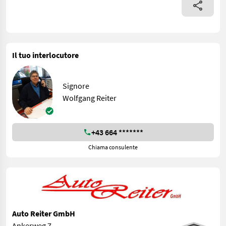
Il tuo interlocutore
Signore
Wolfgang Reiter
+43 664 *******
Chiama consulente
Auto Reiter GmbH
Ankerweg 7