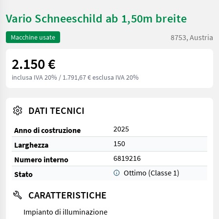
Vario Schneeschild ab 1,50m breite
8753, Austria
Macchine usate
2.150 €
inclusa IVA 20%
/ 1.791,67 € esclusa IVA 20%
DATI TECNICI
2025
Anno di costruzione
150
Larghezza
6819216
Numero interno
Ottimo (Classe 1)
Stato
CARATTERISTICHE
Impianto di illuminazione