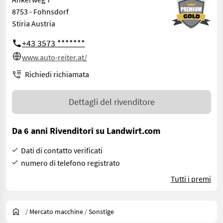
8753 - Fohnsdorf
Stiria Austria
+43 3573 *******
www.auto-reiter.at/
Richiedi richiamata
Dettagli del rivenditore
Da 6 anni Rivenditori su Landwirt.com
Dati di contatto verificati
numero di telefono registrato
Tutti i premi
/
Mercato macchine
/
Sonstige