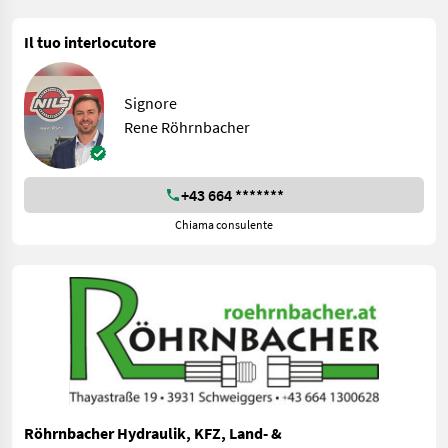
Il tuo interlocutore
Signore
Rene Röhrnbacher
+43 664 *******
Chiama consulente
Röhrnbacher Hydraulik, KFZ, Land- &