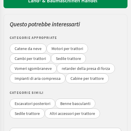
Land- & Baumaschinen Handel
Questo potrebbe interessarti
CATEGORIE APPROPRIATE
Catene da neve
Motori per trattori
Cambi per trattori
Sedile trattore
Vomeri sgombraneve
retarder della presa di forza
Impianti di aria compressa
Cabine per trattore
CATEGORIE SIMILI
Escavatori posteriori
Benne basculanti
Sedile trattore
Altri accessori per trattore