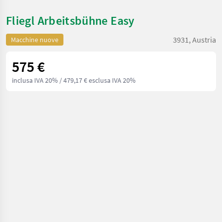
Fliegl Arbeitsbühne Easy
3931, Austria
Macchine nuove
575 €
inclusa IVA 20%
/ 479,17 € esclusa IVA 20%