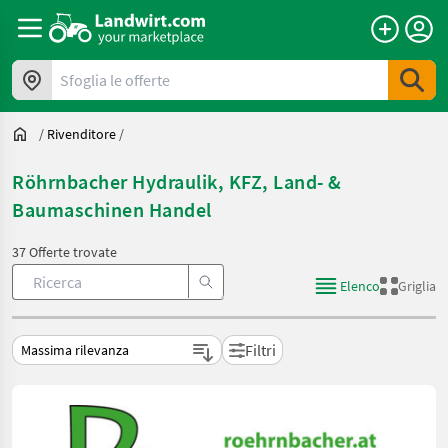
Sfoglia le offerte
/
Rivenditore
/
Röhrnbacher Hydraulik, KFZ, Land- &
Baumaschinen Handel
37 Offerte trovate
Elenco
Griglia
Filtri