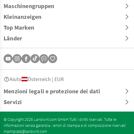
Maschinengruppen
Kleinanzeigen
Top Marken
Länder
Aiuto
Österreich | EUR
Menzioni legali e protezione dei dati
Servizi
© Copyright 2026 Landwirt.com GmbH Tutti i diritti riservati. Tutte le
informazioni senza garanzia - errori di stampa e di composizione riservati.
marktplatz@landwirt.com