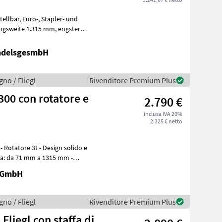
ndelsgesmbH
gno / Fliegl
Rivenditore Premium Plus
300 con rotatore e
2.790 €
inclusa IVA 20%
2.325 € netto
- Rotatore 3t - Design solido e
tura: da 71 mm a 1315 mm -
k GmbH
gno / Fliegl
Rivenditore Premium Plus
 Fliegl con staffa di