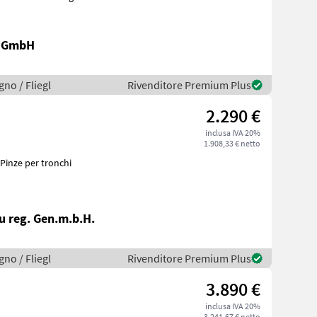
r GmbH
gno / Fliegl
Rivenditore Premium Plus
2.290 €
inclusa IVA 20%
1.908,33 € netto
 Pinze per tronchi
 reg. Gen.m.b.H.
gno / Fliegl
Rivenditore Premium Plus
3.890 €
inclusa IVA 20%
3.241,67 € netto