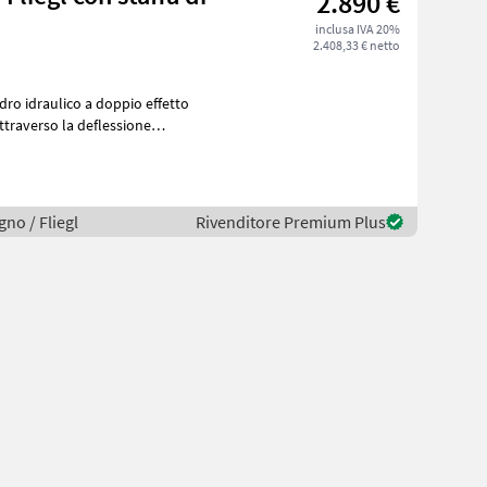
2.890 €
inclusa IVA 20%
2.408,33 € netto
indro idraulico a doppio effetto
ttraverso la deflessione
gno / Fliegl
Rivenditore Premium Plus