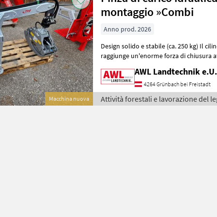
montaggio »Combi
Anno prod. 2026
Design solido e stabile (ca. 250 kg) Il cil
raggiunge un'enorme forza di chiusura a
Ideale per caricare, ad
AWL Landtechnik e.U.
4264 Grünbach bei Freistadt
Attività forestali e lavorazione del le
Macchina nuova