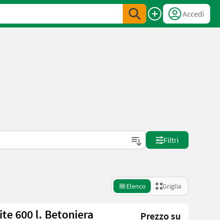
Accedi
Filtri
Elenco
Griglia
vorite 600 l. Betoniera
Prezzo su