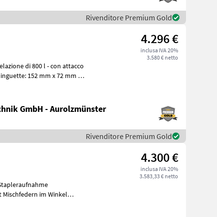
Rivenditore Premium Gold
4.296 €
inclusa IVA 20%
3.580 € netto
 linguette: 152 mm x 72 mm -
hnik GmbH - Aurolzmünster
Rivenditore Premium Gold
4.300 €
inclusa IVA 20%
3.583,33 € netto
 Stapleraufnahme
 Mischfedern im Winkel
laufruts