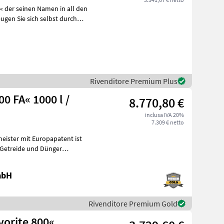
t« der seinen Namen in all den
ugen Sie sich selbst durch
Rivenditore Premium Plus
8.770,80 €
inclusa IVA 20%
7.309 € netto
mbH
Rivenditore Premium Gold
Favorite 800«