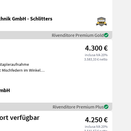
hnik GmbH - Schlitters
Rivenditore Premium Gold
4.300 €
inclusa IVA 20%
3.583,33 € netto
 Stapleraufnahme
 Mischfedern im Winkel
laufruts
GmbH
Rivenditore Premium Plus
sofort verfügbar
4.250 €
inclusa IVA 20%
3.541,67 € netto