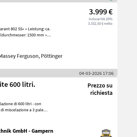
3.999 €
inclusa IVA 20%
3.332,50 € netto
fülldurchmesser: 1500 mm »
assey Ferguson, Pöttinger
04-03-2026 17:06
rite 600 litri.
Prezzo su
richiesta
chnik GmbH - Gampern