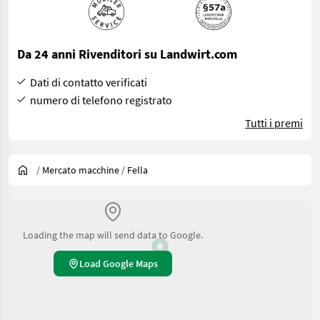
Da 24 anni Rivenditori su Landwirt.com
Dati di contatto verificati
numero di telefono registrato
Tutti i premi
/
Mercato macchine
/
Fella
Loading the map will send data to Google.
Load Google Maps