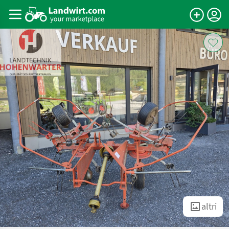
altri