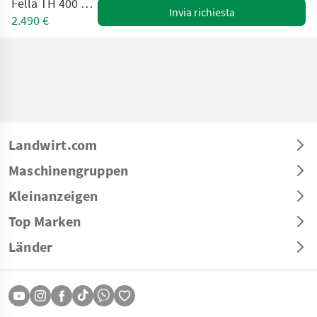
Fella TH 400 DS (25906)
Invia richiesta
2.490 €
Landwirt.com
Maschinengruppen
Kleinanzeigen
Top Marken
Länder