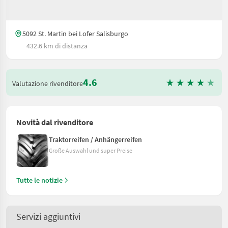
5092 St. Martin bei Lofer Salisburgo
432.6 km di distanza
4.6
Valutazione rivenditore
Novità dal rivenditore
Traktorreifen / Anhängerreifen
Große Auswahl und super Preise
Tutte le notizie
Servizi aggiuntivi