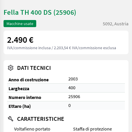
Fella TH 400 DS (25906)
5092, Austria
Macchine usate
2.490 €
IVA/commissione inclusa
/ 2.203,54 € IVA/commissione esclusa
DATI TECNICI
2003
Anno di costruzione
400
Larghezza
25906
Numero interno
0
Ettaro (ha)
CARATTERISTICHE
Voltafieno portato
Staffa di protezione