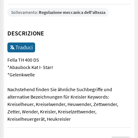
Sollevamento:
Regolazione meccanica dell'altezza
DESCRIZIONE
Traduci
Fella TH 400 DS
*Abaubock Kat I- Starr
*Gelenkwelle
Nachstehend finden Sie ähnliche Suchbegriffe und
alternative Bezeichnungen für Kreisler Keywords:
Kreiselheuer, Kreiselwender, Heuwender, Zettwender,
Zetter, Wender, Kreisler, Kreiselzettwender,
Kreiselheuergerät, Heukreisler
Fella TH 400 DS *Abaubock Kat I- Starr *Gelenkwelle Nachstehen