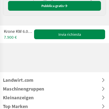
Pubblica gratis
Krone KW 6.02/6 (24826)
Invia richiesta
7.900 €
Landwirt.com
Maschinengruppen
Kleinanzeigen
Top Marken