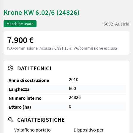
Krone KW 6.02/6 (24826)
5092, Austria
Macchine usate
7.900 €
IVA/commissione inclusa
/ 6.991,15 € IVA/commissione esclusa
DATI TECNICI
2010
Anno di costruzione
600
Larghezza
24826
Numero interno
0
Ettaro (ha)
CARATTERISTICHE
Voltafieno portato
Dispositivo per