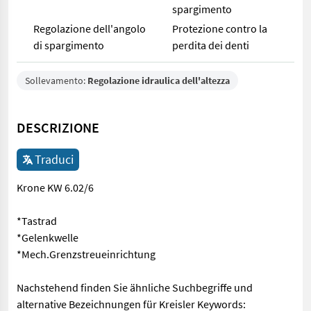
spargimento
Regolazione dell'angolo
Protezione contro la
di spargimento
perdita dei denti
Sollevamento:
Regolazione idraulica dell'altezza
DESCRIZIONE
Traduci
Krone KW 6.02/6
*Tastrad
*Gelenkwelle
*Mech.Grenzstreueinrichtung
Nachstehend finden Sie ähnliche Suchbegriffe und
alternative Bezeichnungen für Kreisler Keywords: