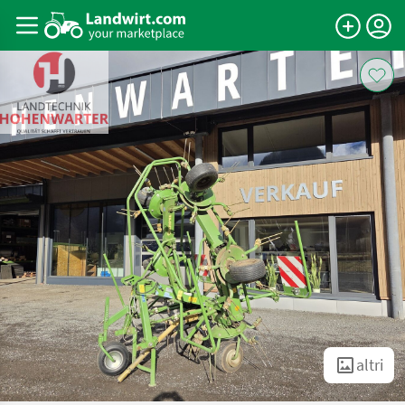
altri