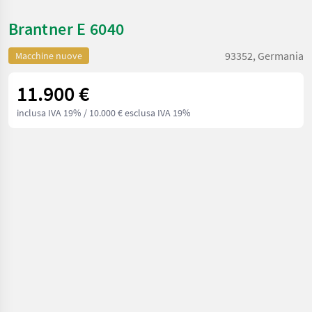
Brantner E 6040
93352, Germania
Macchine nuove
11.900 €
inclusa IVA 19%
/ 10.000 € esclusa IVA 19%