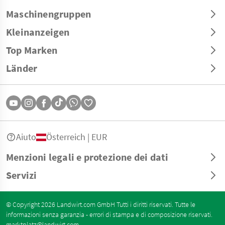
Maschinengruppen
Kleinanzeigen
Top Marken
Länder
Aiuto
Österreich | EUR
Menzioni legali e protezione dei dati
Servizi
© Copyright 2026 Landwirt.com GmbH Tutti i diritti riservati. Tutte le
informazioni senza garanzia - errori di stampa e di composizione riservati.
marktplatz@landwirt.com