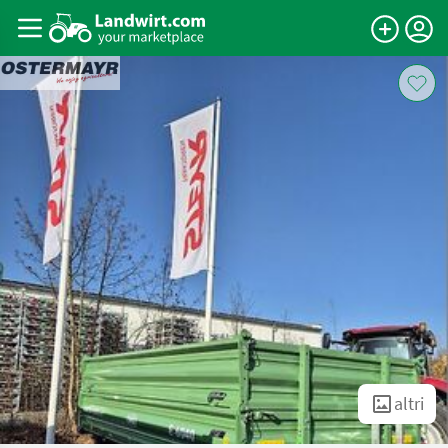
altri