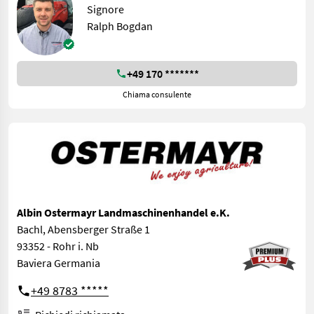
Signore
Ralph Bogdan
+49 170 *******
Chiama consulente
Albin Ostermayr Landmaschinenhandel e.K.
Bachl, Abensberger Straße 1
93352 - Rohr i. Nb
Baviera Germania
+49 8783 *****