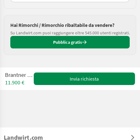
Hai Rimorchi / Rimorchio ribaltabile da vendere?
Su Landwirt.com puoi raggiungere oltre 545.000 utenti registrati.
Pubblica gratis
Brantner E 6040
Invia richiesta
11.900 €
Landwirt.com