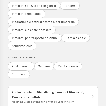
Rimorchi sollevatori con gancio
Tandem
Rimorchio ribaltabile
Riparazione e pezzi di ricambio per rimorchio
Rimorchi a pianale ribassato
Rimorchi per trasporto bestiame
Carri a pianale
Semirimorchio
CATEGORIE SIMILI
Altri rimorchi
Tandem
Carri a pianale
Container
Anche da privati: Visualizza gli annunci Rimorchi /
Rimorchio ribaltabile
Macchine usate da venditori privati su Landwirt.com