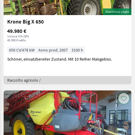
Macchina usata
Krone Big X 650
49.980 €
inclusa IVA 19%
42.000 € netto
650 CV/478 kW
Anno prod. 2007
3100 h
Schöner, einsatzbereiter Zustand. Mit 10 Reiher Maisgebiss.
Raccolto agricolo /