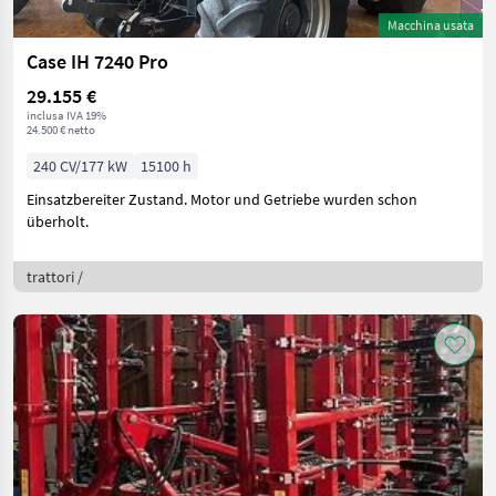
Macchina usata
Case IH 7240 Pro
29.155 €
inclusa IVA 19%
24.500 € netto
240 CV/177 kW
15100 h
Einsatzbereiter Zustand. Motor und Getriebe wurden schon
überholt.
trattori /