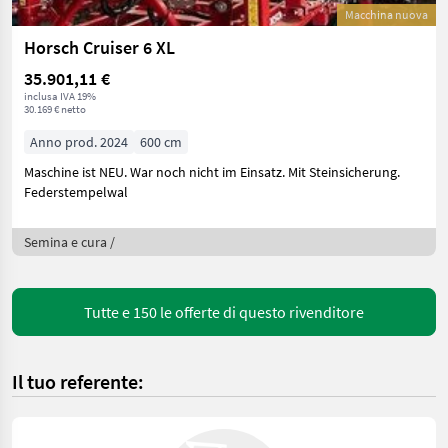
Macchina nuova
Horsch Cruiser 6 XL
35.901,11 €
inclusa IVA 19%
30.169 € netto
Anno prod. 2024
600 cm
Maschine ist NEU. War noch nicht im Einsatz. Mit Steinsicherung.
Federstempelwal
Semina e cura /
Tutte e 150 le offerte di questo rivenditore
Il tuo referente: