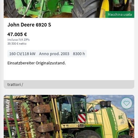
Macchina usata
John Deere 6920 S
47.005 €
inclusa IVA 19%
39.500 € netto
160 CV/118 kW
Anno prod. 2003
8300 h
Einsatzbereiter Originalzustand.
trattori /