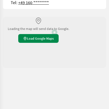
Tel:
+49 160 ********
Loading the map will send data to Google.
Load Google Maps