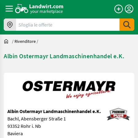
Sfoglia le offerte
/
Rivenditore
/
Albin Ostermayr Landmaschinenhandel e.K.
Albin Ostermayr Landmaschinenhandel e.K.
Bachl, Abensberger Straße 1
93352 Rohr i. Nb
Baviera