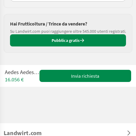
Hai Frutticoltura / Trince da vendere?
Su Landwirt.com puoi raggiungere oltre 545.000 utenti registrati.
Pubblica gratis
Aedes Aedes AS 3200
Invia richiesta
16.056 €
Landwirt.com