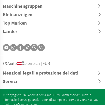
Maschinengruppen
Kleinanzeigen
Top Marken
Länder
Aiuto
Österreich | EUR
Menzioni legali e protezione dei dati
Servizi
© Copyright 2026 Landwirt.com GmbH Tutti i diritti riservati. Tutte le
informazioni senza garanzia - errori di stampa e di composizione riservati.
marktplatz@landwirt.com