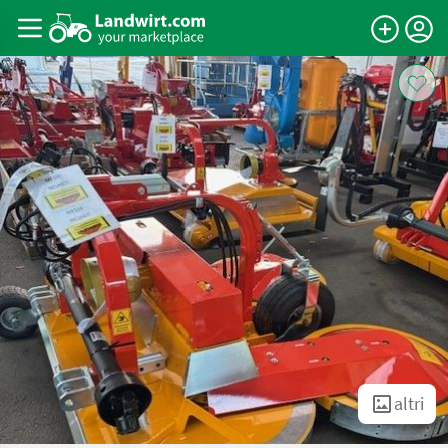
altri