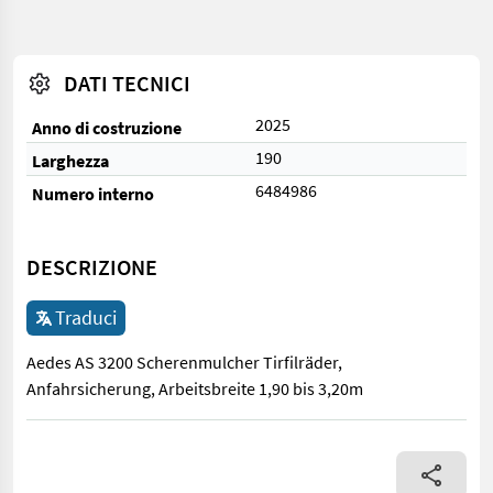
DATI TECNICI
2025
Anno di costruzione
190
Larghezza
6484986
Numero interno
DESCRIZIONE
Traduci
Aedes AS 3200 Scherenmulcher Tirfilräder,
Anfahrsicherung, Arbeitsbreite 1,90 bis 3,20m
Aedes AS 3200 Scherenmulcher Tirfilräder, Anfahrsicherung, Arb