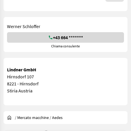
Werner Schloffer
+43 664 *******
Chiama consulente
Lindner GmbH
Hirnsdorf 107
8221 - Hirnsdorf
Stiria Austria
/
Mercato macchine
/
Aedes