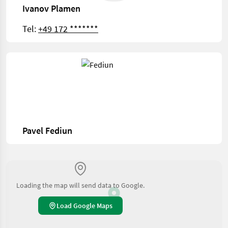
Ivanov Plamen
Tel:
+49 172 *******
Pavel Fediun
Loading the map will send data to Google.
Load Google Maps