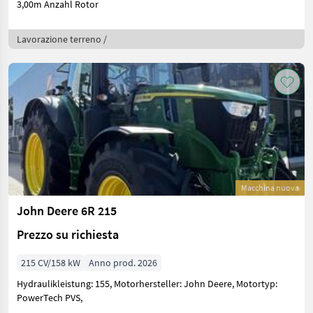
3,00m Anzahl Rotor
Lavorazione terreno /
Macchina nuova
John Deere 6R 215
Prezzo su richiesta
215 CV/158 kW
Anno prod. 2026
Hydraulikleistung: 155, Motorhersteller: John Deere, Motortyp:
PowerTech PVS,