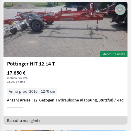
Macchina usata
Pöttinger HIT 12.14 T
17.850 €
inclusa IVA 19%
15.000 € netto
Anno prod. 2016
1270 cm
Anzahl Kreisel: 12, Gezogen, Hydraulische Klappung, Stützfuß / -rad
________
Raccolta mangimi /