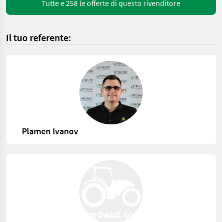
Tutte e 258 le offerte di questo rivenditore
Il tuo referente:
Plamen Ivanov