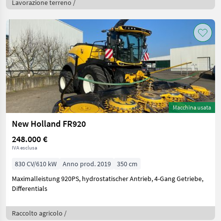
Lavorazione terreno /
Macchina usata
New Holland FR920
248.000 €
IVA esclusa
830 CV/610 kW
Anno prod. 2019
350 cm
Maximalleistung 920PS, hydrostatischer Antrieb, 4-Gang Getriebe,
Differentials
Raccolto agricolo /