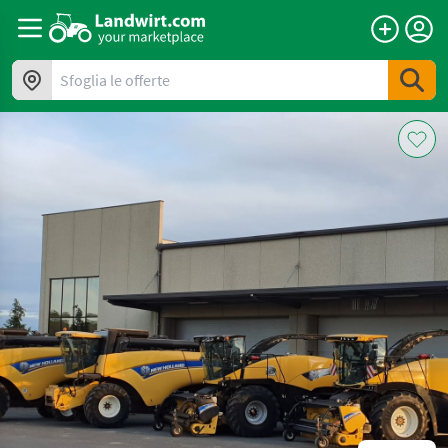
Sfoglia le offerte