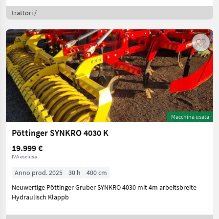
trattori /
Macchina usata
Pöttinger SYNKRO 4030 K
19.999 €
IVA esclusa
Anno prod. 2025
30 h
400 cm
Neuwertige Pöttinger Gruber SYNKRO 4030 mit 4m arbeitsbreite
Hydraulisch Klappb