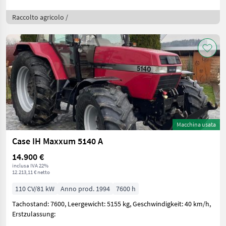
Raccolto agricolo /
Macchina usata
Case IH Maxxum 5140 A
14.900 €
inclusa IVA 22%
12.213,11 € netto
110 CV/81 kW
Anno prod. 1994
7600 h
Tachostand: 7600, Leergewicht: 5155 kg, Geschwindigkeit: 40 km/h,
Erstzulassung: