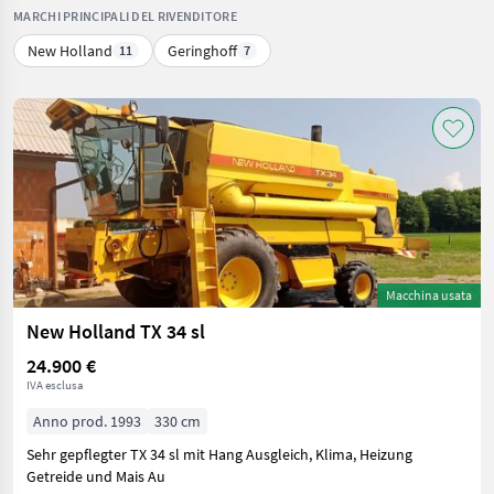
MARCHI PRINCIPALI DEL RIVENDITORE
New Holland
Geringhoff
11
7
Macchina usata
New Holland TX 34 sl
24.900 €
IVA esclusa
Anno prod. 1993
330 cm
Sehr gepflegter TX 34 sl mit Hang Ausgleich, Klima, Heizung
Getreide und Mais Au