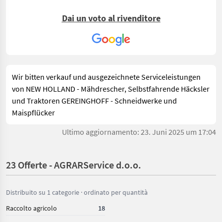
Dai un voto al rivenditore
Wir bitten verkauf und ausgezeichnete Serviceleistungen
von NEW HOLLAND - Mähdrescher, Selbstfahrende Häcksler
und Traktoren GEREINGHOFF - Schneidwerke und
Maispflücker
Ultimo aggiornamento: 23. Juni 2025 um 17:04
23 Offerte - AGRARService d.o.o.
Distribuito su 1 categorie · ordinato per quantità
Raccolto agricolo
18