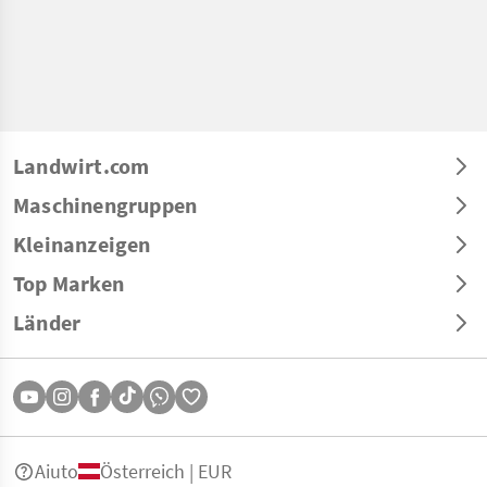
Landwirt.com
Maschinengruppen
Kleinanzeigen
Top Marken
Länder
Aiuto
Österreich | EUR