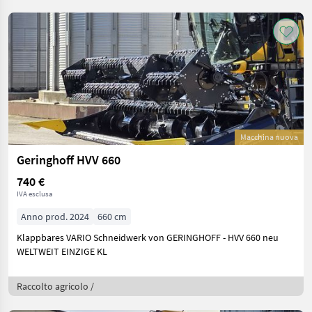
Macchina nuova
Geringhoff HVV 660
740 €
IVA esclusa
Anno prod. 2024
660 cm
Klappbares VARIO Schneidwerk von GERINGHOFF - HVV 660 neu
WELTWEIT EINZIGE KL
Raccolto agricolo /