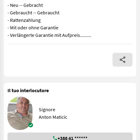
- Neu -- Gebracht
- Gebraucht -- Gebraucht
- Rattenzahlung
- Mit oder ohne Garantie
- Verlängerte Garantie mit Aufpreis.........
Sehr gepflegter TX 34 sl mit Hang Ausgleich, Klima, Heizung Getr
Il tuo interlocutore
Signore
Anton Maticic
+386 41 ******