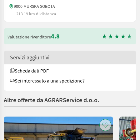
9000 MURSKA SOBOTA
213.19 km di distanza
4.8
Valutazione rivenditore
Servizi aggiuntivi
Scheda dati PDF
Sei interessato a una spedizione?
Altre offerte da AGRARService d.o.o.