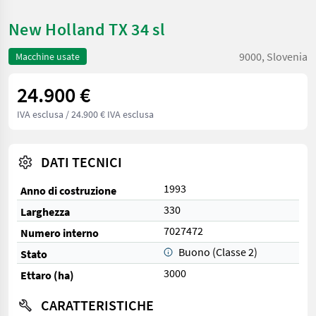
New Holland TX 34 sl
9000, Slovenia
Macchine usate
24.900 €
IVA esclusa
/ 24.900 € IVA esclusa
DATI TECNICI
1993
Anno di costruzione
330
Larghezza
7027472
Numero interno
Buono (Classe 2)
Stato
3000
Ettaro (ha)
CARATTERISTICHE