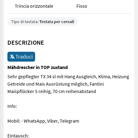
Trincia orizzontale
Fisso
Tipo di testata:
Testata per cereali
DESCRIZIONE
Traduci
Mähdrescher in TOP zustand
Sehr gepflegter TX 34 sl mit Hang Ausgleich, Klima, Heizung
Getreide und Mais Ausrüstung möglich, Fantini
Maispflücker 5 reihig, 70 cm reihenabstand
Info:
Mobil: - WhatsApp, Viber, Telegram
Eintausch: