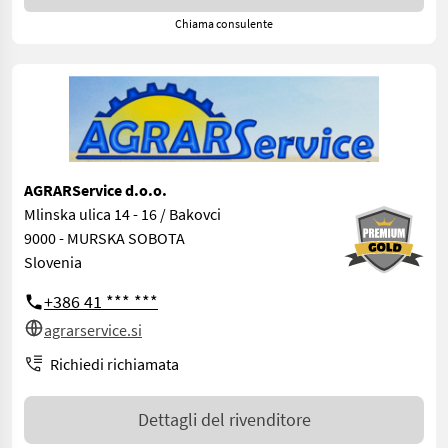
Chiama consulente
AGRARService d.o.o.
Mlinska ulica 14 - 16 / Bakovci
9000 - MURSKA SOBOTA
Slovenia
+386 41 *** ***
agrarservice.si
Richiedi richiamata
Dettagli del rivenditore