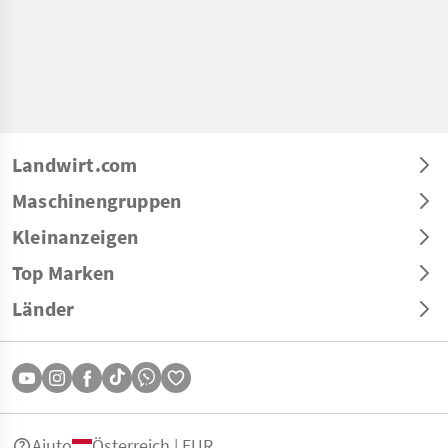
Landwirt.com
Maschinengruppen
Kleinanzeigen
Top Marken
Länder
Aiuto
Österreich | EUR