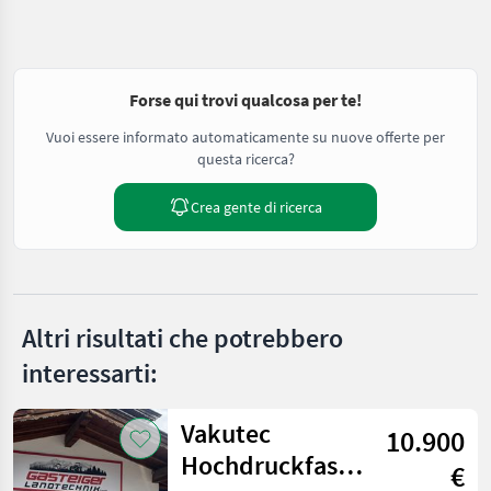
Forse qui trovi qualcosa per te!
Vuoi essere informato automaticamente su nuove offerte per
questa ricerca?
Crea gente di ricerca
Altri risultati che potrebbero
interessarti:
Vakutec
10.900
Hochdruckfass
€