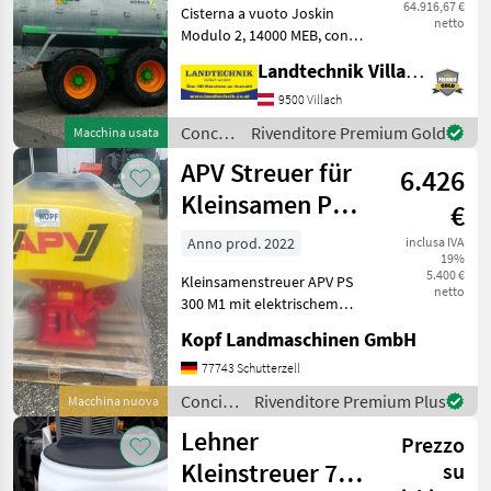
64.916,67 €
Cisterna a vuoto Joskin
netto
Modulo 2, 14000 MEB, con
timone ammortizzato, asse
Landtechnik Villach GmbH
tandem, con asse seguace,
con pneumatici: 650/55R26,
9500 Villach
5, frenatura ad aria
Concimazione
Rivenditore Premium Gold
Macchina usata
compressa, versio
e
APV Streuer für
6.426
irrigazione
/
Kleinsamen PS
€
Joskin
300
Anno prod. 2022
inclusa IVA
19%
M1+elekltrisch
5.400 €
Kleinsamenstreuer APV PS
netto
300 M1 mit elektrischem
Gebläse (Int. Nr. 13091)
Kopf Landmaschinen GmbH
Steuermodul 5.2 8 Auslässe
für Arbeitsbreiten bis zu 6
77743 Schutterzell
Meter 25 Meter Schlauch 8
Concimazione
Rivenditore Premium Plus
Macchina nuova
Pralltelle
e
Lehner
Prezzo
irrigazione
/ APV
Kleinstreuer 70 /
su