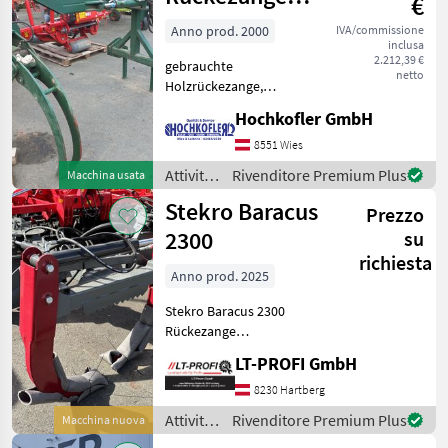
€
del
gebraucht
legno /
Anno prod. 2000
IVA/commissione
inclusa
Stekro
2.212,39 €
gebrauchte
netto
Holzrückezange,
hydraulisch schwenkbar
Hochkofler GmbH
sofort verfügbar und
einsatzbereit Rotante
8551 Wies
Attività forestali e
Attività
Rivenditore Premium Plus
Macchina usata
lavorazione del legno Pinze
forestali
Stekro Baracus
per tronchi
Prezzo
e
lavorazione
2300
su
del
richiesta
legno /
Anno prod. 2025
Sonstige
Stekro Baracus 2300
Rückezange
==Neumaschine== Sofort
LT-PROFI GmbH
Verfügbar Maschine zu
besichtigen bei #LT-Profi
8230 Hartberg
GmbH
Attività
Rivenditore Premium Plus
Macchina nuova
#LandtechnikFürProfis Das
forestali