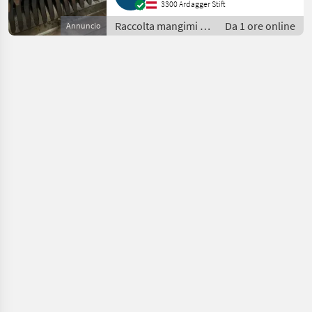
3300 Ardagger Stift
Raccolta mangimi /
Da 1 ore online
Annuncio
Autocaricanti