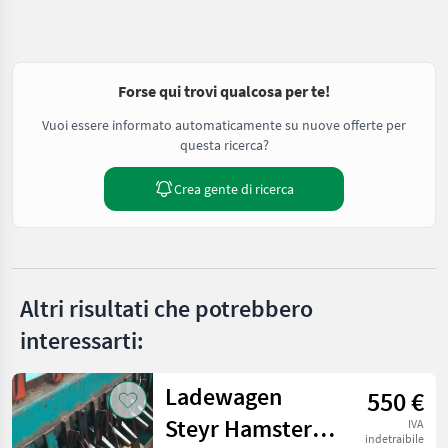
Forse qui trovi qualcosa per te!
Vuoi essere informato automaticamente su nuove offerte per
questa ricerca?
Crea gente di ricerca
Altri risultati che potrebbero
interessarti:
Ladewagen
550 €
Steyr Hamster
IVA
indetraibile