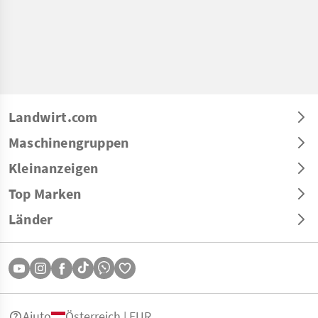
Landwirt.com
Maschinengruppen
Kleinanzeigen
Top Marken
Länder
Aiuto
Österreich | EUR