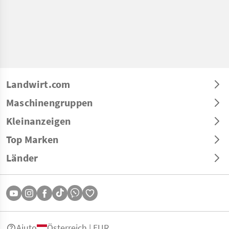
Landwirt.com
Maschinengruppen
Kleinanzeigen
Top Marken
Länder
Aiuto
Österreich | EUR