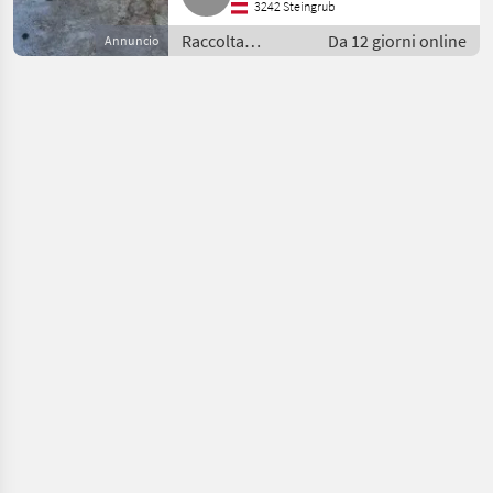
3242 Steingrub
Raccolta
Da 12 giorni online
Annuncio
mangimi /
Voltafieno