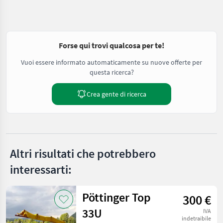
Forse qui trovi qualcosa per te!
Vuoi essere informato automaticamente su nuove offerte per
questa ricerca?
Crea gente di ricerca
Altri risultati che potrebbero
interessarti:
Pöttinger Top
300 €
33U
IVA
indetraibile