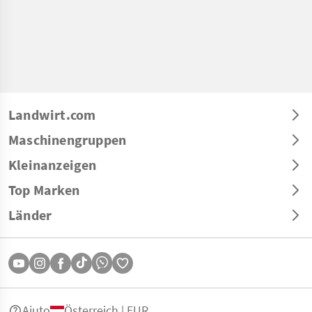
Landwirt.com
Maschinengruppen
Kleinanzeigen
Top Marken
Länder
Aiuto
Österreich | EUR