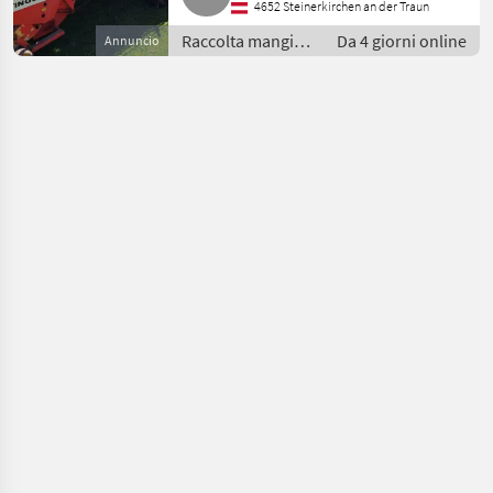
4652 Steinerkirchen an der Traun
Raccolta mangimi
Da 4 giorni online
Annuncio
/ Autocaricanti