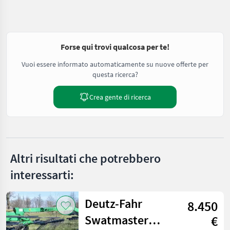
Forse qui trovi qualcosa per te!
Vuoi essere informato automaticamente su nuove offerte per
questa ricerca?
Crea gente di ricerca
Altri risultati che potrebbero
interessarti:
Deutz-Fahr
8.450
Swatmaster
€