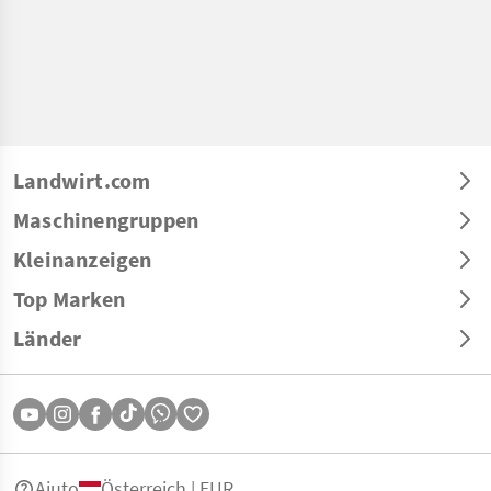
Landwirt.com
Maschinengruppen
Kleinanzeigen
Top Marken
Länder
Aiuto
Österreich | EUR