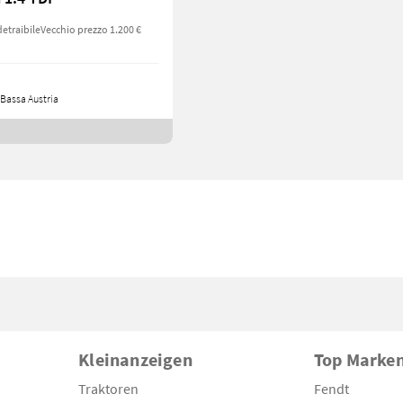
detraibile
Vecchio prezzo 1.200 €
Bassa Austria
Kleinanzeigen
Top Marke
Traktoren
Fendt