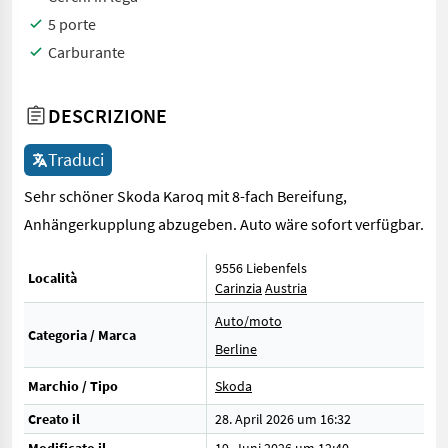
5 porte
Carburante
DESCRIZIONE
Traduci
Sehr schöner Skoda Karoq mit 8-fach Bereifung,
Anhängerkupplung abzugeben. Auto wäre sofort verfügbar.
9556 Liebenfels
Località
Carinzia
Austria
Auto/moto
Categoria / Marca
Berline
Marchio / Tipo
Skoda
Creato il
28. April 2026 um 16:32