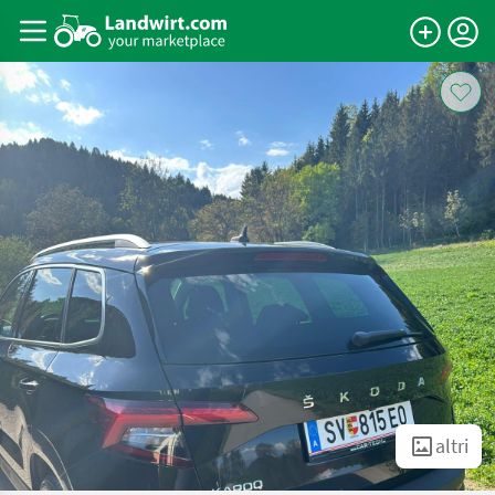
altri