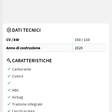
DATI TECNICI
CV / kW
150 / 110
Anno di costruzione
2020
CARATTERISTICHE
Carburante
Colore
ABS
Airbag
Trazione integrale
Cerchi in lega