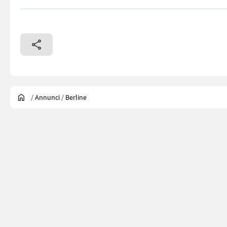
/
Annunci
/
Berline