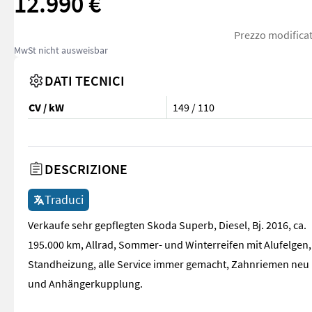
12.990 €
Prezzo modificat
MwSt nicht ausweisbar
DATI TECNICI
CV / kW
149 / 110
DESCRIZIONE
Traduci
Verkaufe sehr gepflegten Skoda Superb, Diesel, Bj. 2016, ca.
195.000 km, Allrad, Sommer- und Winterreifen mit Alufelgen,
Standheizung, alle Service immer gemacht, Zahnriemen neu
und Anhängerkupplung.