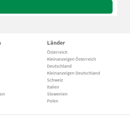
n
Länder
Österreich
Kleinanzeigen Österreich
Deutschland
Kleinanzeigen Deutschland
Schweiz
Italien
son
Slowenien
Polen