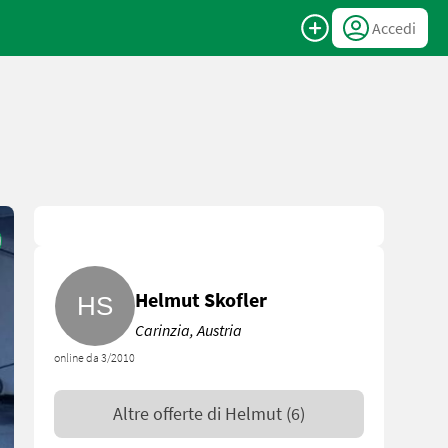
Accedi
Helmut Skofler
Carinzia, Austria
online da 3/2010
Altre offerte di
Helmut
(6)