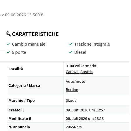
o: 09.06.2026 13.500 €
CARATTERISTICHE
Cambio manuale
Trazione integrale
5 porte
Diesel
9100 Völkermarkt
Località
Carinzia
Austria
Auto/moto
Categoria / Marca
Berline
Marchio / Tipo
Skoda
Creato il
09. Juni 2026 um 12:57
Modificato il
06. Juli 2026 um 13:13
N. annuncio
29656729