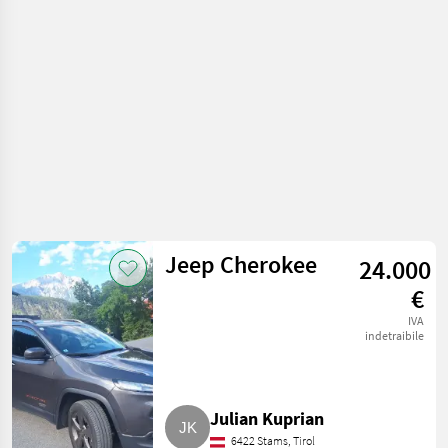
Jeep Cherokee
24.000
€
IVA
indetraibile
Julian Kuprian
6422 Stams, Tirol