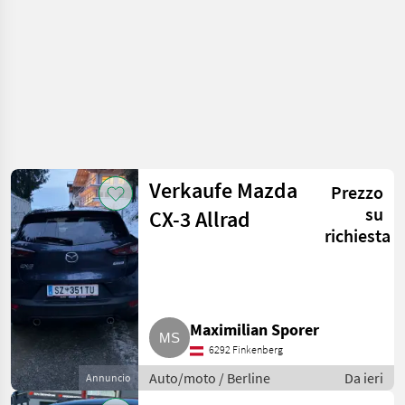
Verkaufe Mazda
Prezzo
su
CX-3 Allrad
richiesta
Maximilian Sporer
6292 Finkenberg
Auto/moto / Berline
Da ieri
Annuncio