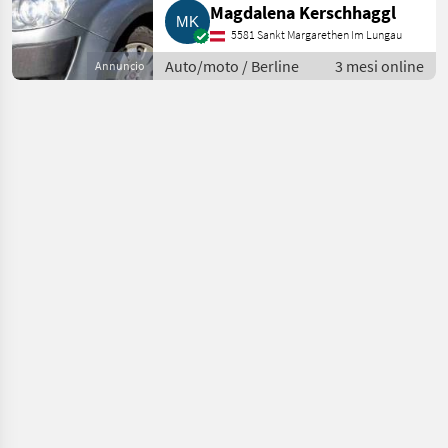
Magdalena Kerschhaggl
5581 Sankt Margarethen Im Lungau
Auto/moto / Berline
3 mesi online
Annuncio