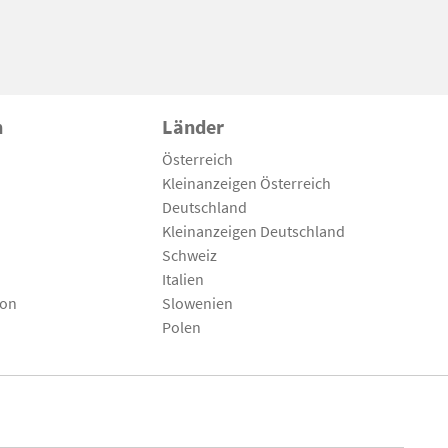
n
Länder
Österreich
Kleinanzeigen Österreich
Deutschland
Kleinanzeigen Deutschland
Schweiz
Italien
son
Slowenien
Polen