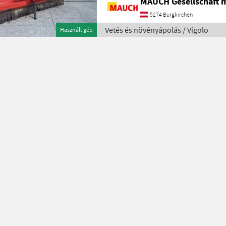
MAUCH Gesellschaft m
5274 Burgkirchen
Vetés és növényápolás / Vigolo
Használt gép