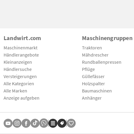
Landwirt.com
Maschinengruppen
Maschinenmarkt
Traktoren
Händlerangebote
Mähdrescher
Kleinanzeigen
Rundballenpressen
Händlersuche
Pflüge
Versteigerungen
Güllefässer
Alle Kategorien
Holzspalter
Alle Marken
Baumaschinen
Anzeige aufgeben
Anhänger