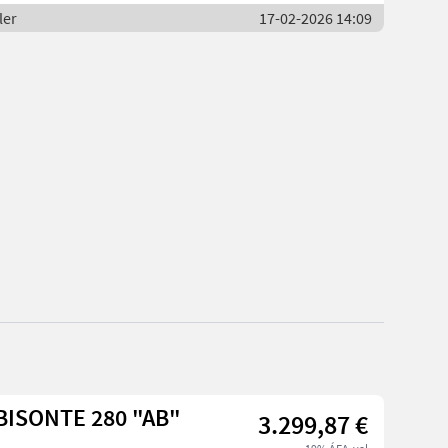
ler
17-02-2026 14:09
aschio MULCHGERÄT BISONTE 280 "AB"
3.299,87 €