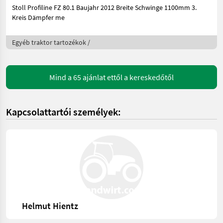
Stoll Profiline FZ 80.1 Baujahr 2012 Breite Schwinge 1100mm 3.
Kreis Dämpfer me
Egyéb traktor tartozékok /
Mind a 65 ajánlat ettől a kereskedőtől
Kapcsolattartói személyek:
Helmut Hientz