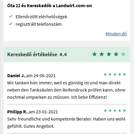
Óta 22 év Kereskedők a Landwirt.com-on
Ellenőrzött elérhetőségek
regisztrált telefonszám
Minden díj
Kereskedő értékelése
4.4
Daniel J.
,am 24-06-2021
Wir tanken hier immer, weil es günstig ist und man direkt
neben den Tanksäulen den Reifendruck prüfen kann, ohne
nochmal umparken zu müssen. Ich liebe Effizienz!
Philipp R.
,am 23-01-2021
Sehr freundliche und kompetente Berater. Haben uns wohl
gefühlt. Gutes Angebot.