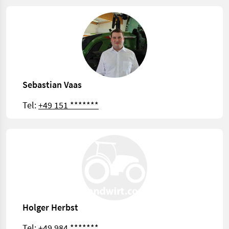
Sebastian Vaas
Tel:
+49 151 *******
Holger Herbst
Tel:
+49 984 *******