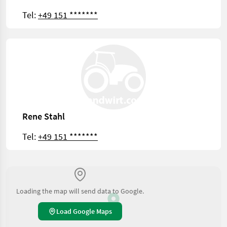
Tel:
+49 151 *******
Rene Stahl
Tel:
+49 151 *******
Loading the map will send data to Google.
Load Google Maps