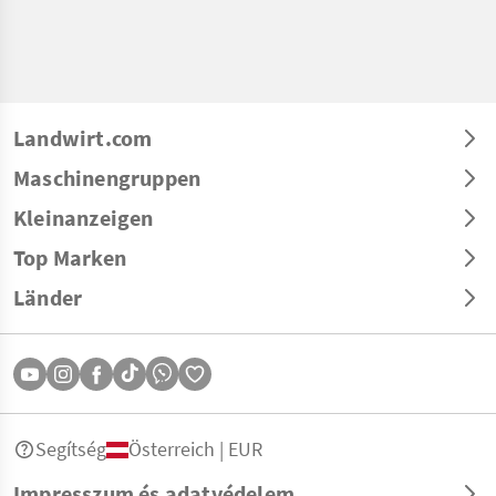
Landwirt.com
Maschinengruppen
Kleinanzeigen
Top Marken
Länder
Segítség
Österreich | EUR
Impresszum és adatvédelem