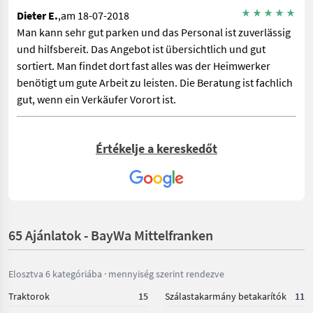
Dieter E.
,am 18-07-2018
Man kann sehr gut parken und das Personal ist zuverlässig
und hilfsbereit. Das Angebot ist übersichtlich und gut
sortiert. Man findet dort fast alles was der Heimwerker
benötigt um gute Arbeit zu leisten. Die Beratung ist fachlich
gut, wenn ein Verkäufer Vorort ist.
Értékelje a kereskedőt
65 Ajánlatok - BayWa Mittelfranken
Elosztva 6 kategóriába · mennyiség szerint rendezve
Traktorok
15
Szálastakarmány betakarítók
11