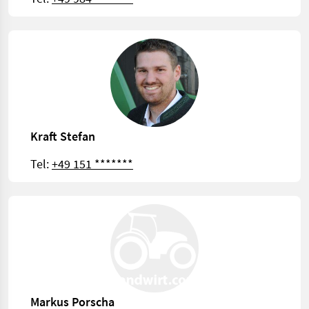
Kraft Stefan
Tel:
+49 151 *******
Markus Porscha