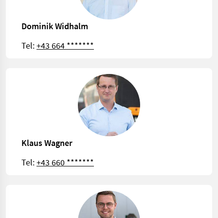
Dominik Widhalm
Tel:
+43 664 *******
Klaus Wagner
Tel:
+43 660 *******