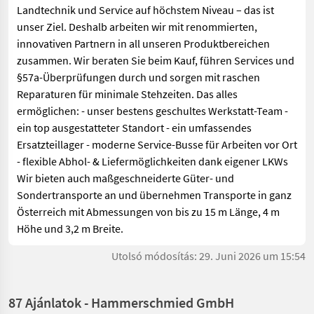
Landtechnik und Service auf höchstem Niveau – das ist
unser Ziel. Deshalb arbeiten wir mit renommierten,
innovativen Partnern in all unseren Produktbereichen
zusammen. Wir beraten Sie beim Kauf, führen Services und
§57a-Überprüfungen durch und sorgen mit raschen
Reparaturen für minimale Stehzeiten. Das alles
ermöglichen: - unser bestens geschultes Werkstatt-Team -
ein top ausgestatteter Standort - ein umfassendes
Ersatzteillager - moderne Service-Busse für Arbeiten vor Ort
- flexible Abhol- & Liefermöglichkeiten dank eigener LKWs
Wir bieten auch maßgeschneiderte Güter- und
Sondertransporte an und übernehmen Transporte in ganz
Österreich mit Abmessungen von bis zu 15 m Länge, 4 m
Höhe und 3,2 m Breite.
Utolsó módosítás: 29. Juni 2026 um 15:54
87 Ajánlatok - Hammerschmied GmbH