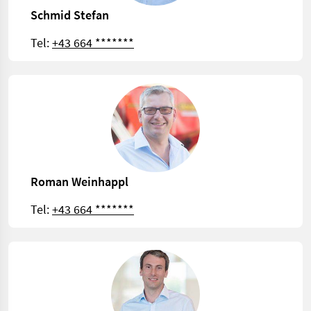
Schmid Stefan
Tel:
+43 664 *******
Roman Weinhappl
Tel:
+43 664 *******