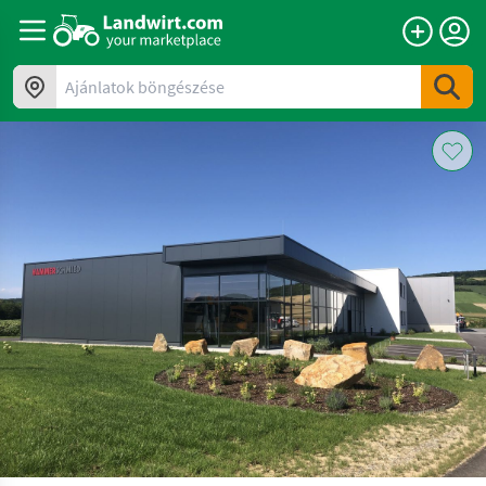
Ajánlatok böngészése