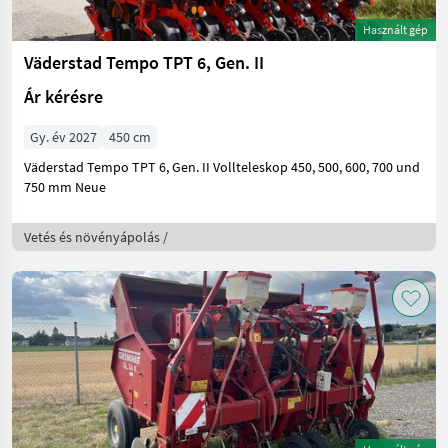
Használt gép
Väderstad Tempo TPT 6, Gen. II
Ár kérésre
Gy. év 2027
450 cm
Väderstad Tempo TPT 6, Gen. II Vollteleskop 450, 500, 600, 700 und
750 mm Neue
Vetés és növényápolás /