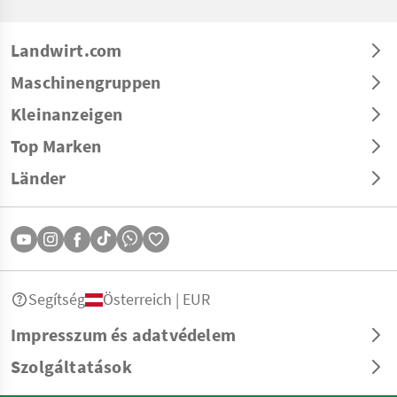
Landwirt.com
Maschinengruppen
Kleinanzeigen
Top Marken
Länder
Segítség
Österreich | EUR
Impresszum és adatvédelem
Szolgáltatások