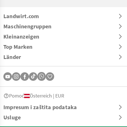
Landwirt.com
Maschinengruppen
Kleinanzeigen
Top Marken
Länder
Pomoć
Österreich | EUR
Impresum i zaštita podataka
Usluge